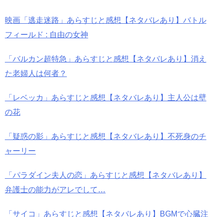
映画「逃走迷路」あらすじと感想【ネタバレあり】バトル
フィールド : 自由の女神
「バルカン超特急」あらすじと感想【ネタバレあり】消え
た老婦人は何者？
「レベッカ」あらすじと感想【ネタバレあり】主人公は壁
の花
「疑惑の影」あらすじと感想【ネタバレあり】不死身のチ
ャーリー
「パラダイン夫人の恋」あらすじと感想【ネタバレあり】
弁護士の能力がアレでして…
「サイコ」あらすじと感想【ネタバレあり】BGMで心臓注