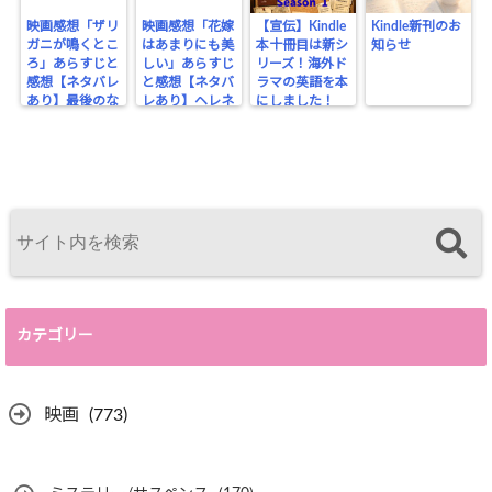
映画感想「ザリ
映画感想「花嫁
【宣伝】Kindle
Kindle新刊のお
ガニが鳴くとこ
はあまりにも美
本十冊目は新シ
知らせ
ろ」あらすじと
しい」あらすじ
リーズ！海外ド
感想【ネタバレ
と感想【ネタバ
ラマの英語を本
あり】最後のな
レあり】ヘレネ
にしました！
ぞ行動
はここにいる
カテゴリー
映画
(773)