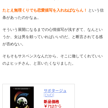
たとえ無理くりでも恋愛描写を入れねばならん！
という信
条があったのかなぁ。
そういう展開になるまでの心情描写が浅すぎて、なんとい
うか、女は男を頼っていればいいのだ、と断言されてる感
が否めない。
そもそもサスペンスなんだから、そこに徹してくれていい
のよヒッチさん、と言いたくなりました。
サボタージュ
[DVD]
新品価格
￥712
から