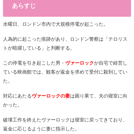
あらすじ
水曜日、ロンドン市内で大規模停電が起こった。
人為的に起こった痕跡があり、ロンドン警察は「テロリス
トが暗躍している」と判断する。
この停電を引き起こした男・
ヴァーロック
が自宅で経営し
ている映画館では、観客が返金を求めて受付に殺到してい
た。
対応にあたる
ヴァーロックの妻
は困り果て、夫の寝室に向
かった。
破壊工作を終えたヴァーロックは寝室に戻ってきており、
返金に応じるように妻に指示した。