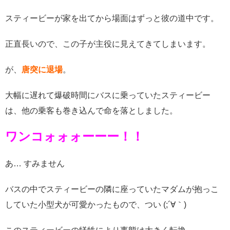
スティービーが家を出てから場面はずっと彼の道中です。
正直長いので、この子が主役に見えてきてしまいます。
が、
唐突に退場
。
大幅に遅れて爆破時間にバスに乗っていたスティービー
は、他の乗客も巻き込んで命を落としました。
ワンコォォォーーー！！
あ… すみません
バスの中でスティービーの隣に座っていたマダムが抱っこ
していた小型犬が可愛かったもので、つい (;´∀｀)