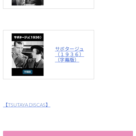
サボタージュ
（１９３６）
（字幕版）
【TSUTAYA DISCAS】