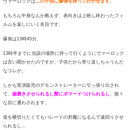
ヴァーロックは
この子供に爆弾を持って行かせます
。
もちろん中身なんか教えず、表向きは上映し終わったフィ
ルムを返しにいく名目です。
爆発は13時45分。
13時半までに当該の場所に持って行くようにヴァーロック
は言い聞かせたのですが、子供だから寄り道しちゃうんだ
なコレが。
しかも実演販売のデモンストレーターに引っ張り出され
て、
歯磨きさせられるし髪にポマードつけられるし
、散々
な目に遭わされます。
道を横切りたくてもパレードの邪魔になるんで遠回りさせ
られるし…