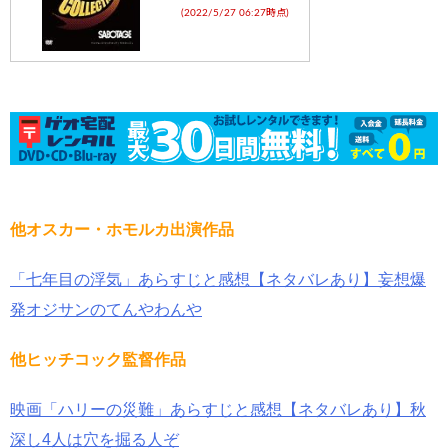
(2022/5/27 06:27時点)
他オスカー・ホモルカ出演作品
「七年目の浮気」あらすじと感想【ネタバレあり】妄想爆
発オジサンのてんやわんや
他ヒッチコック監督作品
映画「ハリーの災難」あらすじと感想【ネタバレあり】秋
深し4人は穴を掘る人ぞ