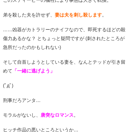
このスティービーの犠牲により事態は大きく転換。
弟を殺した夫を許せず、
妻は夫を刺し殺します
。
……凶器がカトラリーのナイフなので、即死するほどの殺
傷力あるかな？ とちょっと疑問ですが (刺されたところが
急所だったのかもしれない)
そして自首しようとしている妻を、なんとテッドが引き留
めて
「一緒に逃げよう」
(ﾟдﾟ)
刑事だろアンタ…
モラルがないし、
唐突なロマンス
。
ヒッチ作品の悪いところというか…