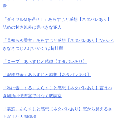
意
「ダイヤルMを廻せ！」あらすじと感想【ネタバレあり】
詰めの甘さ以外は完ぺきな犯人
「見知らぬ乗客」あらすじと感想【ネタバレあり】“かんぺ
きなさつじんけいかく”は超杜撰
「ロープ」あらすじと感想【ネタバレあり】
「泥棒成金」あらすじと感想【ネタバレあり】
「私は告白する」あらすじと感想【ネタバレあり】言うべ
き場所は懺悔室ではなく取調室
「裏窓」あらすじと感想【ネタバレあり】窓から見えるさ
まざまな人間模様