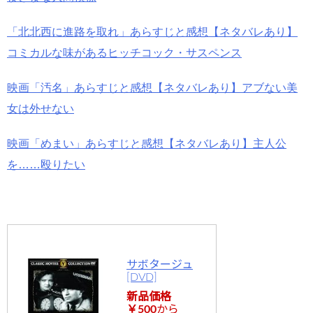
「北北西に進路を取れ」あらすじと感想【ネタバレあり】
コミカルな味があるヒッチコック・サスペンス
映画「汚名」あらすじと感想【ネタバレあり】アブない美
女は外せない
映画「めまい」あらすじと感想【ネタバレあり】主人公
を……殴りたい
サボタージュ
[DVD]
新品価格
￥500
から