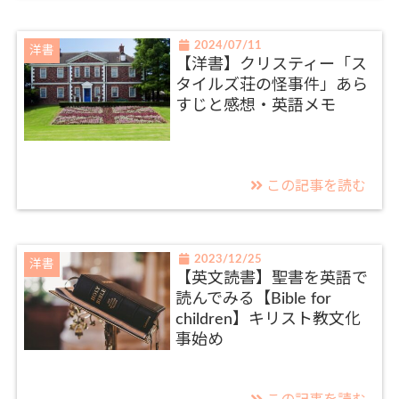
2024/07/11
洋書
【洋書】クリスティー「ス
タイルズ荘の怪事件」あら
すじと感想・英語メモ
この記事を読む
2023/12/25
洋書
【英文読書】聖書を英語で
読んでみる【Bible for
children】キリスト教文化
事始め