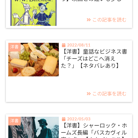
この記事を読む
2022/08/11
洋書
【洋書】童話なビジネス書
「チーズはどこへ消え
た？」【ネタバレあり】
この記事を読む
2022/05/03
洋書
【洋書】シャーロック・ホ
ームズ長編「バスカヴィル