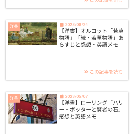
この記事を読む
2023/08/24
洋書
【洋書】オルコット「若草
物語」「続・若草物語」あ
らすじと感想・英語メモ
この記事を読む
2023/05/07
洋書
【洋書】ローリング「ハリ
ー・ポッターと賢者の石」
感想と英語メモ