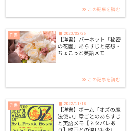
この記事を読む
2023/02/25
洋書
【洋書】バーネット「秘密
の花園」あらすじと感想・
ちょこっと英語メモ
この記事を読む
2022/11/18
洋書
【洋書】ボーム「オズの魔
法使い」章ごとのあらすじ
と英語メモ【ネタバレあ
り】映画との違いも少し