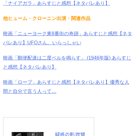
「ナイアガラ」あらすじと感想【ネタバレあり】
他ヒューム・クローニン出演・関連作品
映画「ニューヨーク東8番街の奇跡」あらすじと感想【ネタ
バレあり】UFOさん、いらっしゃい
映画「郵便配達は二度ベルを鳴らす」 (1946年版) あらすじ
と感想【ネタバレあり】
映画「ロープ」あらすじと感想【ネタバレあり】優秀な人
間と自分で言う人って…
疑惑の影(吹替