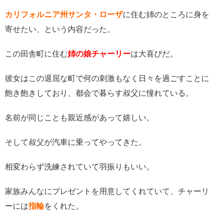
カリフォルニア州サンタ・ローザ
に住む姉のところに身を
寄せたい、という内容だった。
この田舎町に住む
姉の娘チャーリー
は大喜びだ。
彼女はこの退屈な町で何の刺激もなく日々を過ごすことに
飽き飽きしており、都会で暮らす叔父に憧れている。
名前が同じことも親近感があって嬉しい。
そして叔父が汽車に乗ってやってきた。
相変わらず洗練されていて羽振りもいい。
家族みんなにプレゼントを用意してくれていて、チャーリ
ーには
指輪
をくれた。