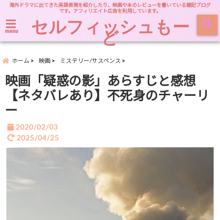
海外ドラマに出てきた英語表現を紹介したり、映画や本のレビューを書いている雑記ブログ
です。アフィリエイト広告を利用しています。
セルフィッシュもー
ど
menu
ホーム
映画
ミステリー/サスペンス
映画「疑惑の影」あらすじと感想
【ネタバレあり】不死身のチャーリ
ー
2020/02/03
2025/04/25