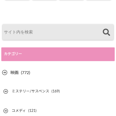
はここにいる
ビンタで醒める
カテゴリー
映画
(772)
ミステリー/サスペンス
(169)
コメディ
(121)