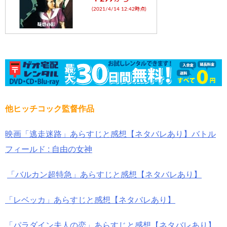
(2021/4/14 12:42時点)
他ヒッチコック監督作品
映画「逃走迷路」あらすじと感想【ネタバレあり】バトル
フィールド : 自由の女神
「バルカン超特急」あらすじと感想【ネタバレあり】
「レベッカ」あらすじと感想【ネタバレあり】
「パラダイン夫人の恋」あらすじと感想【ネタバレあり】