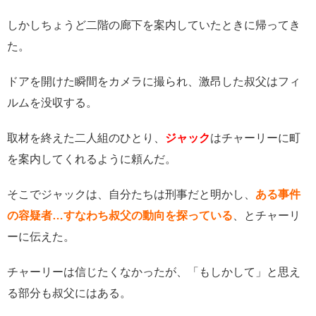
しかしちょうど二階の廊下を案内していたときに帰ってき
た。
ドアを開けた瞬間をカメラに撮られ、激昂した叔父はフィ
ルムを没収する。
取材を終えた二人組のひとり、
ジャック
はチャーリーに町
を案内してくれるように頼んだ。
そこでジャックは、自分たちは刑事だと明かし、
ある事件
の容疑者…すなわち叔父の動向を探っている
、とチャーリ
ーに伝えた。
チャーリーは信じたくなかったが、「もしかして」と思え
る部分も叔父にはある。