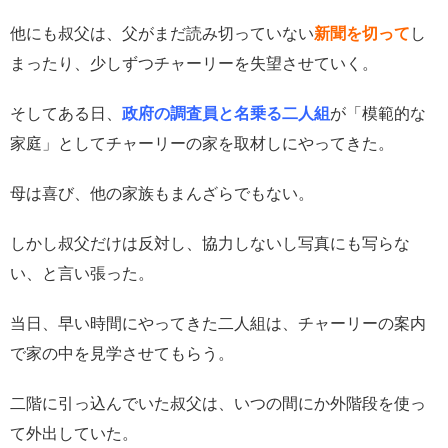
他にも叔父は、父がまだ読み切っていない
新聞を切っ
て
し
まったり、少しずつチャーリーを失望させていく。
そしてある日、
政府の調査員と名乗る二人組
が「模範的な
家庭」としてチャーリーの家を取材しにやってきた。
母は喜び、他の家族もまんざらでもない。
しかし叔父だけは反対し、協力しないし写真にも写らな
い、と言い張った。
当日、早い時間にやってきた二人組は、チャーリーの案内
で家の中を見学させてもらう。
二階に引っ込んでいた叔父は、いつの間にか外階段を使っ
て外出していた。