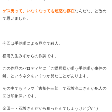
ゲス男って、いなくなっても迷惑な存在
なんだな、と改め
て思いました。
今回は手毬唄による見立て殺人。
横溝先生みずからの作詞です。
この作品のパロディ的に「ご隠居様が唄う手毬唄が事件の
鍵」というネタをいくつか見たことがあります。
その中でもドラマ「古畑任三郎」で石坂浩二さんが犯人の
回は印象深いです。
金田一・石坂さんだから狙ったんでしょうけど(;´∀｀)