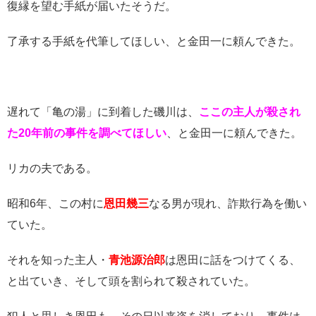
復縁を望む手紙が届いたそうだ。
了承する手紙を代筆してほしい、と金田一に頼んできた。
遅れて「亀の湯」に到着した磯川は、
ここの主人が殺され
た20年前の事件を調べてほしい
、と金田一に頼んできた。
リカの夫である。
昭和6年、この村に
恩田幾三
なる男が現れ、詐欺行為を働い
ていた。
それを知った主人・
青池源治郎
は恩田に話をつけてくる、
と出ていき、そして頭を割られて殺されていた。