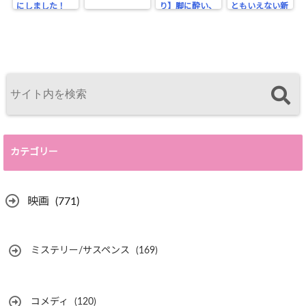
にしました！
り】脚に酔い、
ともいえない新
ビンタで醒める
喜劇？
カテゴリー
映画
(771)
ミステリー/サスペンス
(169)
コメディ
(120)