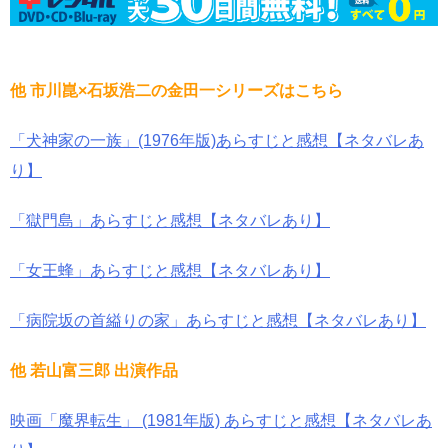
他 市川崑×石坂浩二の金田一シリーズはこちら
「犬神家の一族」(1976年版)あらすじと感想【ネタバレあ
り】
「獄門島」あらすじと感想【ネタバレあり】
「女王蜂」あらすじと感想【ネタバレあり】
「病院坂の首縊りの家」あらすじと感想【ネタバレあり】
他 若山富三郎 出演作品
映画「魔界転生」 (1981年版) あらすじと感想【ネタバレあ