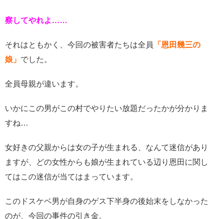
察してやれよ……
それはともかく、今回の被害者たちは全員
「恩田幾三の
娘」
でした。
全員母親が違います。
いかにこの男がこの村でやりたい放題だったかが分かりま
すね…
女好きの父親からは女の子が生まれる、なんて迷信があり
ますが、どの女性からも娘が生まれている辺り恩田に関し
てはこの迷信が当てはまっています。
このドスケベ男が自身のゲス下半身の後始末をしなかった
のが、今回の事件の引き金。