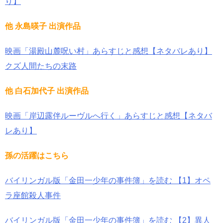
り】
他 永島暎子 出演作品
映画「湯殿山麓呪い村」あらすじと感想【ネタバレあり】
クズ人間たちの末路
他 白石加代子 出演作品
映画「岸辺露伴ルーヴルへ行く」あらすじと感想【ネタバ
レあり】
孫の活躍はこちら
バイリンガル版「金田一少年の事件簿」を読む 【1】オペ
ラ座館殺人事件
バイリンガル版「金田一少年の事件簿」を読む 【2】異人