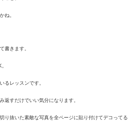
かね。
て書きます。
K。
いるレッスンです。
み返すだけでいい気分になります。
切り抜いた素敵な写真を全ページに貼り付けてデコってる