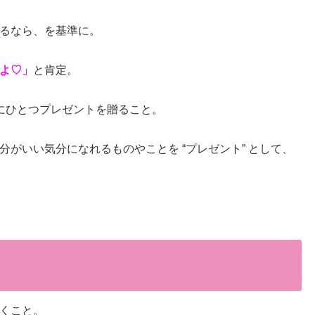
るなら、を基準に。
よ♡」
と肯定。
にひとつプレゼントを贈ること。
がいい気分になれるものやことを “プレゼント” として、
くこと。