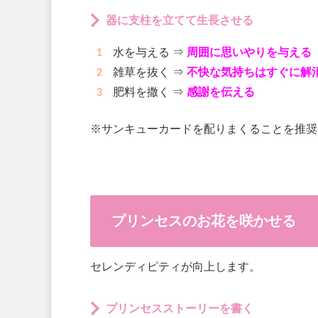
器に支柱を立てて生長させる
水を与える ⇒
周囲に思いやりを与える
雑草を抜く ⇒
不快な気持ちはすぐに解
肥料を撒く ⇒
感謝を伝える
※サンキューカードを配りまくることを推奨
プリンセスのお花を咲かせる
セレンディピティが向上します。
プリンセスストーリーを書く