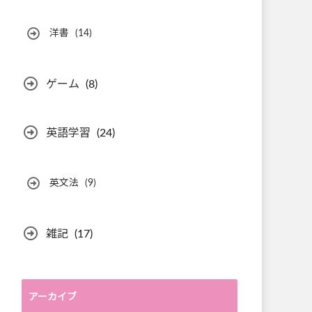
洋書
(14)
ゲーム
(8)
英語学習
(24)
英文法
(9)
雑記
(17)
アーカイブ