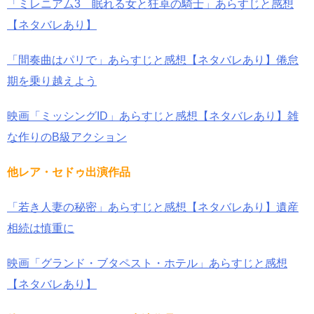
「ミレニアム3 眠れる女と狂卓の騎士」あらすじと感想
【ネタバレあり】
「間奏曲はパリで」あらすじと感想【ネタバレあり】倦怠
期を乗り越えよう
映画「ミッシングID」あらすじと感想【ネタバレあり】雑
な作りのB級アクション
他レア・セドゥ出演作品
「若き人妻の秘密」あらすじと感想【ネタバレあり】遺産
相続は慎重に
映画「グランド・ブタペスト・ホテル」あらすじと感想
【ネタバレあり】