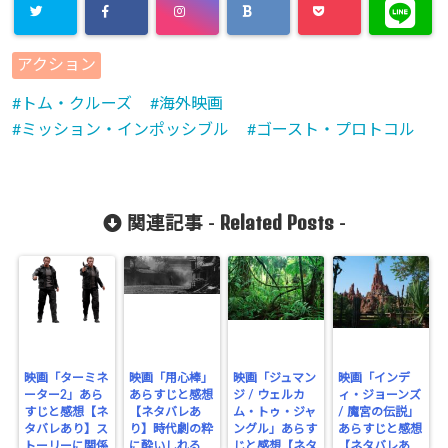
Warning
:
アクション
Undefined
トム・クルーズ
海外映画
array key
ミッション・インポッシブル
ゴースト・プロトコル
"Twitter" in
/home/cityli
ght31/head
Related Posts
関連記事 -
-
-
flower.com/
public_html
/wp-
content/plu
映画「ターミネ
映画「用心棒」
映画「ジュマン
映画「インデ
ーター2」あら
あらすじと感想
ジ / ウェルカ
ィ・ジョーンズ
gins/sns-
すじと感想【ネ
【ネタバレあ
ム・トゥ・ジャ
/ 魔宮の伝説」
タバレあり】ス
り】時代劇の粋
ングル」あらす
あらすじと感想
count-
トーリーに関係
に酔いしれる
じと感想【ネタ
【ネタバレあ