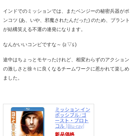
インドでのミッションでは、またベンジーの秘密兵器がポ
ンコツ (あ、いや、邪魔されたんだった) のため、ブラント
が結構笑える不運の連発になります。
なんかいいコンビですな～ (≧▽≦)
途中はちょっとモヤったけれど、相変わらずのアクション
の激しさと徐々に良くなるチームワークに惹かれて楽しめ
ました。
ミッション:イン
ポッシブル/ゴ
ースト・プロト
コル [Blu-ray]
新品価格