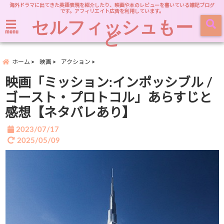
海外ドラマに出てきた英語表現を紹介したり、映画や本のレビューを書いている雑記ブログ
です。アフィリエイト広告を利用しています。
セルフィッシュもー
ど
menu
ホーム
映画
アクション
映画「ミッション:インポッシブル /
ゴースト・プロトコル」あらすじと
感想【ネタバレあり】
2023/07/17
2025/05/09