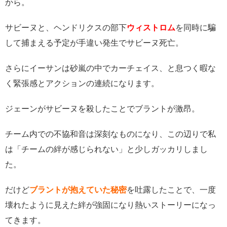
から。
サビーヌと、ヘンドリクスの部下
ウィストロム
を同時に騙
して捕まえる予定が手違い発生でサビーヌ死亡。
さらにイーサンは砂嵐の中でカーチェイス、と息つく暇な
く緊張感とアクションの連続になります。
ジェーンがサビーヌを殺したことでブラントが激昂。
チーム内での不協和音は深刻なものになり、この辺りで私
は「チームの絆が感じられない」と少しガッカリしまし
た。
だけど
ブラントが抱えていた秘密
を吐露したことで、一度
壊れたように見えた絆が強固になり熱いストーリーになっ
てきます。