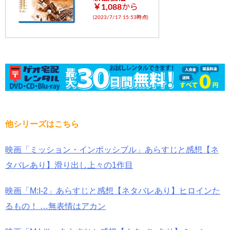
￥1,088
から
(2023/7/17 15:53時点)
他シリーズはこちら
映画「ミッション・インポッシブル」あらすじと感想【ネ
タバレあり】滑り出し上々の1作目
映画「M:I-2」あらすじと感想【ネタバレあり】ヒロインた
るもの！ …無表情はアカン