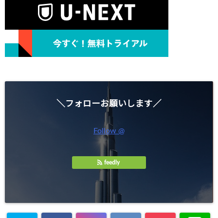
＼フォローお願いします／
Follow @
feedly