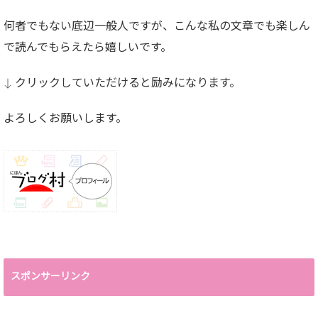
何者でもない底辺一般人ですが、こんな私の文章でも楽しん
で読んでもらえたら嬉しいです。
↓ クリックしていただけると励みになります。
よろしくお願いします。
スポンサーリンク