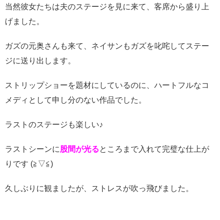
当然彼女たちは夫のステージを見に来て、客席から盛り上
げました。
ガズの元奥さんも来て、ネイサンもガズを叱咤してステー
ジに送り出します。
ストリップショーを題材にしているのに、ハートフルなコ
メディとして申し分のない作品でした。
ラストのステージも楽しい♪
ラストシーンに
股間が光る
ところまで入れて完璧な仕上が
りです (≧▽≦)
久しぶりに観ましたが、ストレスが吹っ飛びました。