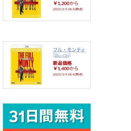
￥1,200
から
(2025/5/9 08:42時点)
フル・モンティ
[Blu-ray]
新品価格
￥1,400
から
(2025/5/9 08:42時点)