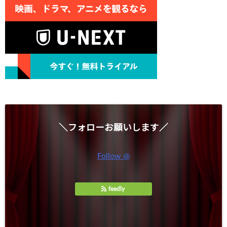
＼フォローお願いします／
Follow @
feedly