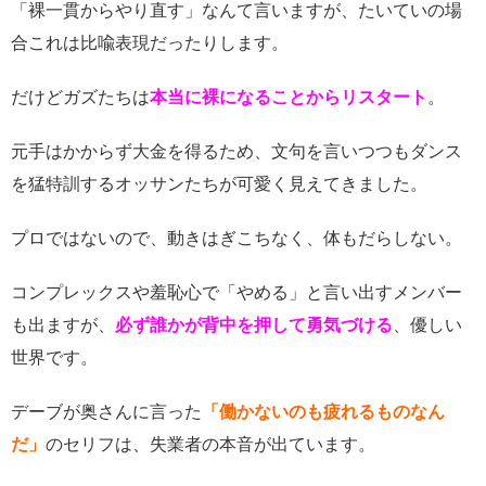
「裸一貫からやり直す」なんて言いますが、たいていの場
合これは比喩表現だったりします。
だけどガズたちは
本当に裸になることからリスタート
。
元手はかからず大金を得るため、文句を言いつつもダンス
を猛特訓するオッサンたちが可愛く見えてきました。
プロではないので、動きはぎこちなく、体もだらしない。
コンプレックスや羞恥心で「やめる」と言い出すメンバー
も出ますが、
必ず誰かが背中を押して勇気づける
、優しい
世界です。
デーブが奥さんに言った
「働かないのも疲れるものなん
だ」
のセリフは、失業者の本音が出ています。