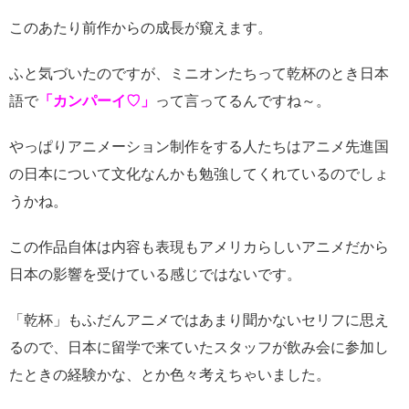
このあたり前作からの成長が窺えます。
ふと気づいたのですが、ミニオンたちって乾杯のとき日本
語で
「カンパーイ♡」
って言ってるんですね～。
やっぱりアニメーション制作をする人たちはアニメ先進国
の日本について文化なんかも勉強してくれているのでしょ
うかね。
この作品自体は内容も表現もアメリカらしいアニメだから
日本の影響を受けている感じではないです。
「乾杯」もふだんアニメではあまり聞かないセリフに思え
るので、日本に留学で来ていたスタッフが飲み会に参加し
たときの経験かな、とか色々考えちゃいました。