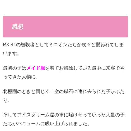
感想
PX-41の被験者としてミニオンたちが次々と攫われてしま
います。
最初の子は
メイド服
を着てお掃除している最中に来客でや
ってきた人物に。
北極圏のときと同じく上空の磁石に連れ去られた子がふた
り。
そしてアイスクリーム屋の車に駆け寄っていった大量の子
たちがバキュームに吸い上げられました。