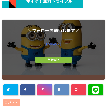
＼フォローお願いします／
Follow @
feedly
コメディ