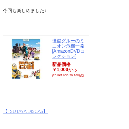
今回も楽しめました♪
怪盗グルーのミ
ニオン危機一発
[AmazonDVDコ
レクション]
新品価格
￥1,000
から
(2019/11/30 20:16時点)
【TSUTAYA DISCAS】