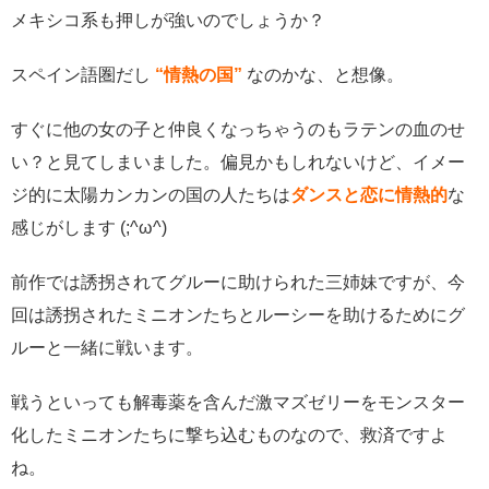
メキシコ系も押しが強いのでしょうか？
スペイン語圏だし
“情熱の国”
なのかな、と想像。
すぐに他の女の子と仲良くなっちゃうのもラテンの血のせ
い？と見てしまいました。偏見かもしれないけど、イメー
ジ的に太陽カンカンの国の人たちは
ダンスと恋に情熱的
な
感じがします (;^ω^)
前作では誘拐されてグルーに助けられた三姉妹ですが、今
回は誘拐されたミニオンたちとルーシーを助けるためにグ
ルーと一緒に戦います。
戦うといっても解毒薬を含んだ激マズゼリーをモンスター
化したミニオンたちに撃ち込むものなので、救済ですよ
ね。