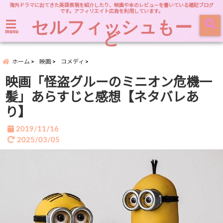
海外ドラマに出てきた英語表現を紹介したり、映画や本のレビューを書いている雑記ブログ
です。アフィリエイト広告を利用しています。
セルフィッシュもー
ど
menu
ホーム
映画
コメディ
映画「怪盗グルーのミニオン危機一
髪」あらすじと感想【ネタバレあ
り】
2019/11/16
2025/03/05