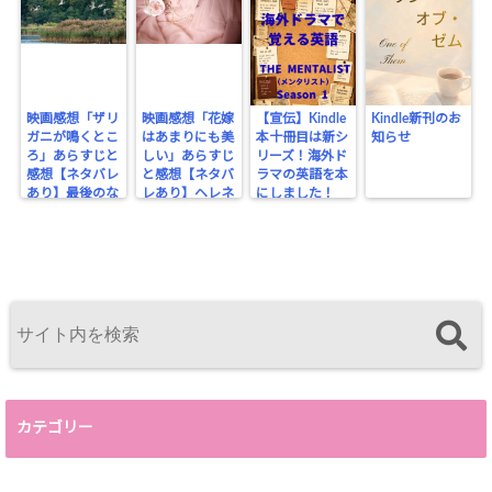
映画感想「ザリ
映画感想「花嫁
【宣伝】Kindle
Kindle新刊のお
ガニが鳴くとこ
はあまりにも美
本十冊目は新シ
知らせ
ろ」あらすじと
しい」あらすじ
リーズ！海外ド
感想【ネタバレ
と感想【ネタバ
ラマの英語を本
あり】最後のな
レあり】ヘレネ
にしました！
ぞ行動
はここにいる
カテゴリー