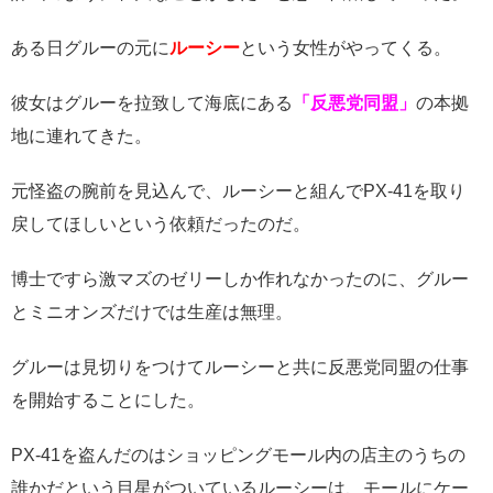
ある日グルーの元に
ルーシー
という女性がやってくる。
彼女はグルーを拉致して海底にある
「反悪党同盟」
の本拠
地に連れてきた。
元怪盗の腕前を見込んで、ルーシーと組んでPX-41を取り
戻してほしいという依頼だったのだ。
博士ですら激マズのゼリーしか作れなかったのに、グルー
とミニオンズだけでは生産は無理。
グルーは見切りをつけてルーシーと共に反悪党同盟の仕事
を開始することにした。
PX-41を盗んだのはショッピングモール内の店主のうちの
誰かだという目星がついているルーシーは、モールにケー