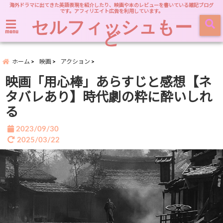
海外ドラマに出てきた英語表現を紹介したり、映画や本のレビューを書いている雑記ブログ
です。アフィリエイト広告を利用しています。
セルフィッシュもー
ど
menu
ホーム
映画
アクション
映画「用心棒」あらすじと感想【ネ
タバレあり】時代劇の粋に酔いしれ
る
2023/09/30
2025/03/22