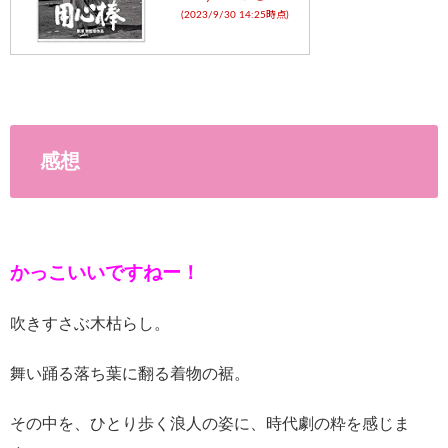
(2023/9/30 14:25時点)
感想
かっこいいですねー！
吹きすさぶ木枯らし。
舞い踊る落ち葉に翻る着物の裾。
その中を、ひとり歩く浪人の姿に、時代劇の粋を感じま