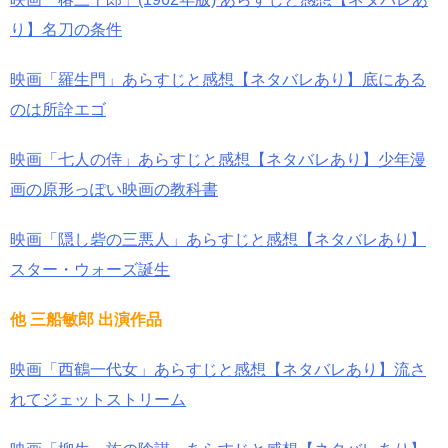
り】名刀の条件
映画「羅生門」あらすじと感想【ネタバレあり】底にある
のは所詮エゴ
映画「七人の侍」あらすじと感想【ネタバレあり】少年漫
画の原形っぽい映画の教科書
映画「隠し砦の三悪人」あらすじと感想【ネタバレあり】
スター・ウォーズ誕生
他 三船敏郎 出演作品
映画「西鶴一代女」あらすじと感想【ネタバレあり】流さ
れてジェットストリーム