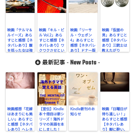
flower.com/
public_html
/wp-
映画「テルマ＆
映画「キル・ビ
映画「リーサ
映画「仮面の
content/plu
ルイーズ」あら
ル Vol.2」あら
ル・ウェポン
男」あらすじと
すじと感想【ネ
すじと感想【ネ
4」あらすじと
感想【ネタバレ
gins/sns-
タバレあり】腹
タバレあり】ワ
感想【ネタバレ
あり】三銃士は
を括った女は強
クワクさせとい
あり】ドナー版
教えたがり
count-
いのよ
て拍子抜け
フィナーレ
New Posts
最新記事 -
-
cache/sns-
count-
cache.php
on line
2897
映画感想「花嫁
【宣伝】Kindle
Kindle新刊のお
映画「日曜日が
はあまりにも美
本十冊目は新シ
知らせ
待ち遠しい！」
しい」あらすじ
リーズ！海外ド
あらすじと感想
と感想【ネタバ
ラマの英語を本
【ネタバレあ
レあり】ヘレネ
にしました！
り】脚に酔い、
はここにいる
ビンタで醒める