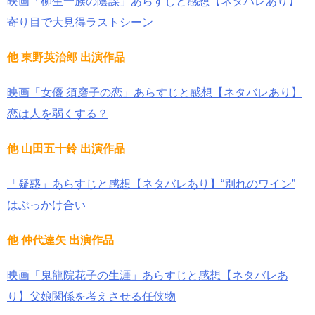
映画「柳生一族の陰謀」あらすじと感想【ネタバレあり】
寄り目で大見得ラストシーン
他 東野英治郎 出演作品
映画「女優 須磨子の恋」あらすじと感想【ネタバレあり】
恋は人を弱くする？
他 山田五十鈴 出演作品
「疑惑」あらすじと感想【ネタバレあり】“別れのワイン”
はぶっかけ合い
他 仲代達矢 出演作品
映画「鬼龍院花子の生涯」あらすじと感想【ネタバレあ
り】父娘関係を考えさせる任侠物