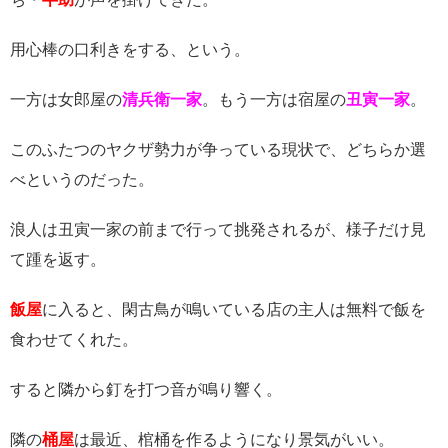
用心棒の口利きをする、という。
一方は女郎屋の
清兵衛一家
。もう一方は宿屋の
丑寅一家
。
このふたつのヤクザ勢力が争っている現状で、どちらか選
べというのだった。
浪人は丑寅一家の前まで行って挑発されるが、様子だけ見
て踵を返す。
飯屋
に入ると、閑古鳥が鳴いている店の主人は無料で飯を
食わせてくれた。
すると隣から釘を打つ音が鳴り響く。
隣の
桶屋
は最近、棺桶を作るようになり景気がいい。