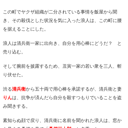
この町でヤクザ組織が二分されている事情を飯屋から聞
き、その殺伐とした状況を気に入った浪人は、この町に腰
を据えることにした。
浪人は清兵衛一家に出向き、自分を用心棒にどうだ？ と
売り込む。
そして腕前を披露するため、丑寅一家の若い衆を三人、斬
り伏せた。
渋る
清兵衛
から五十両で用心棒を承諾するが、清兵衛と妻
りん
は、抗争が済んだら自分を殺すつもりでいることを盗
み聞きする。
素知らぬ顔で戻り、清兵衛に名前を聞かれた浪人は、窓か