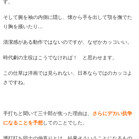
す。
そして腕を袖の内側に隠し、懐から手を出して顎を撫でた
り胸を掻いたり…
清潔感がある動作ではないのですが、なぜかカッコいい。
時代劇の主役はこうでなければ！ と思わせます。
この仕草は洋画では見られない、日本ならではのカッコよ
さですね。
手打ちと聞いて三十郎が焦った理由は、
さらにデカい抗争
になることを予想
してのことでした。
博打打ち同士の仲直りとは、結果そういうことになるもの