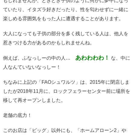
もしれませんが、ときどき子供のように何かに夢中になっ
ていたり、イタズラ好きだったり、性を匂わせずに一緒に
楽しめる雰囲気をもった人に遭遇することがあります。
大人になっても子供の部分を多く残している人は、他人を
惹きつける力があるのかもしれませんね。
あわわわわ！
例えば、ふなっしーの中の人…
な、中に
人なんていないなっしー！
ちなみに上記の「FAOシュワルツ」は、2015年に閉店しま
したが2018年11月に、ロックフェラーセンター前に場所を
移して再オープンしました。
老舗の底力！
このお店は「ビッグ」以外にも、「ホームアローン2」や