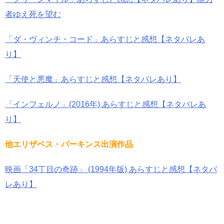
者ゆえ死を望む
「ダ・ヴィンチ・コード」あらすじと感想【ネタバレあ
り】
「天使と悪魔」あらすじと感想【ネタバレあり】
「インフェルノ」(2016年) あらすじと感想【ネタバレあ
り】
他エリザベス・パーキンス出演作品
映画「34丁目の奇跡」 (1994年版) あらすじと感想【ネタバ
レあり】