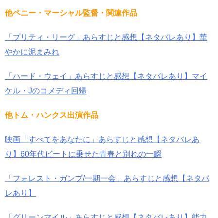
他ペニー・マーシャル監督・関連作品
「プリティ・リーグ」あらすじと感想【ネタバレあり】華
やかに泥まみれ
「ハード・ウェイ」あらすじと感想【ネタバレあり】マイ
ケル・Jのコメディ回帰
他トム・ハンクス出演作品
映画「すべてをあなたに」あらすじと感想【ネタバレあ
り】60年代ビートに乗せた青春と別れの一瞬
「フォレスト・ガンプ/一期一会」あらすじと感想【ネタバ
レあり】
「グリーンマイル」あらすじと感想【ネタバレあり】能力