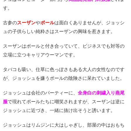
す。
古参の
スーザン
や
ポール
は面白くありませんが、ジョッシ
ュの子供らしい純粋さはスーザンの興味を惹きます。
スーザンはポールと付き合っていて、ビジネスでも対等の
立場に立つキャリアウーマンです。
タバコも吸い、仕草に色っぽさもある大人の女性なのです
が、ジョッシュを嫌うポールの陰険さに呆れていました。
ジョッシュは会社のパーティーに、
全身白の刺繍入り燕尾
服
で現れてポールたちに嘲笑されますが、スーザンは逆に
ジョッシュに近づき、一緒に抜け出そうと誘います。
ジョッシュはリムジンに大はしゃぎし、部屋の中はおもち