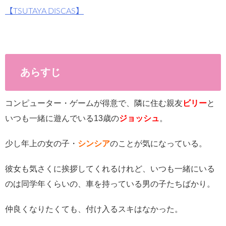
【TSUTAYA DISCAS】
あらすじ
コンピューター・ゲームが得意で、隣に住む親友
ビリー
と
いつも一緒に遊んでいる13歳の
ジョッシュ
。
少し年上の女の子・
シンシア
のことが気になっている。
彼女も気さくに挨拶してくれるけれど、いつも一緒にいる
のは同学年くらいの、車を持っている男の子たちばかり。
仲良くなりたくても、付け入るスキはなかった。