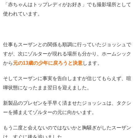
「赤ちゃんはトップレディがお好き」でも撮影場所として
使われています。
仕事もスーザンとの関係も順調に行っていたジョッシュで
すが、次にゾルターが現れる場所も分かり、ホームシック
から
元の13歳の少年に戻ろうと決意
します。
そしてスーザンに事実を告白しますが信じてもらえず、喧
嘩状態になったまま翌日を迎えました。
新製品のプレゼンを手早く済ませたジョッシュは、タクシ
ーを捕まえてゾルターの元に向かいます。
もう二度と会えないのではないかと胸騒ぎがしたスーザン
は、すぐに後を追いました。