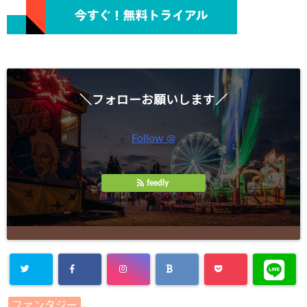
＼フォローお願いします／
Follow @
feedly
Warning
:
ファンタジー