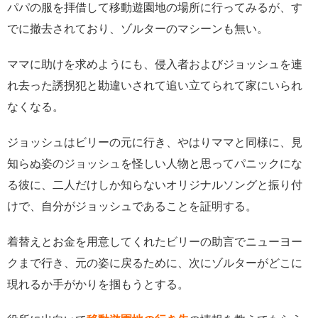
パパの服を拝借して移動遊園地の場所に行ってみるが、す
でに撤去されており、ゾルターのマシーンも無い。
ママに助けを求めようにも、侵入者およびジョッシュを連
れ去った誘拐犯と勘違いされて追い立てられて家にいられ
なくなる。
ジョッシュはビリーの元に行き、やはりママと同様に、見
知らぬ姿のジョッシュを怪しい人物と思ってパニックにな
る彼に、二人だけしか知らないオリジナルソングと振り付
けで、自分がジョッシュであることを証明する。
着替えとお金を用意してくれたビリーの助言でニューヨー
クまで行き、元の姿に戻るために、次にゾルターがどこに
現れるか手がかりを掴もうとする。