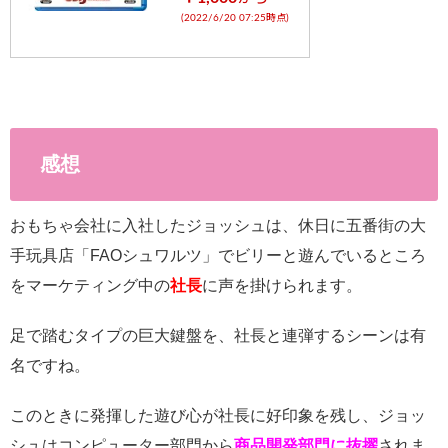
(2022/6/20 07:25時点)
感想
おもちゃ会社に入社したジョッシュは、休日に五番街の大
手玩具店「FAOシュワルツ」でビリーと遊んでいるところ
をマーケティング中の
社長
に声を掛けられます。
足で踏むタイプの巨大鍵盤を、社長と連弾するシーンは有
名ですね。
このときに発揮した遊び心が社長に好印象を残し、ジョッ
シュはコンピューター部門から
商品開発部門に抜擢
されま