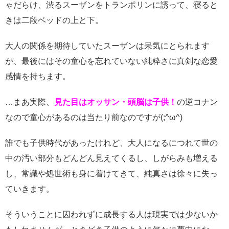
ゃだらけ、渋るスーザンをトランポリンに誘って、寝ると
きは二段ベッドの上と下。
大人の関係を期待していたスーザンは呆気にとられます
が、最後にはその童心を忘れていない純粋さに真剣な恋愛
感情を持ちます。
…まあ実際、
見た目はオッサン・頭脳は子供！
の逆コナン
なので童心があるのは当たり前なのですが(;^ω^)
誰でも子供時代があったけれど、大人になるにつれて世の
中の汚い部分もどんどん見えてくるし、しがらみも増える
し、常識や処世術も身に着けてきて、純真さは徐々に失っ
ていきます。
そういうことに囚われずに成長する人は現実では少ないか