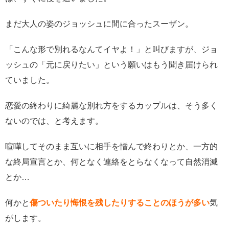
まだ大人の姿のジョッシュに間に合ったスーザン。
「こんな形で別れるなんてイヤよ！」と叫びますが、ジョ
ッシュの「元に戻りたい」という願いはもう聞き届けられ
ていました。
恋愛の終わりに綺麗な別れ方をするカップルは、そう多く
ないのでは、と考えます。
喧嘩してそのまま互いに相手を憎んで終わりとか、一方的
な終局宣言とか、何となく連絡をとらなくなって自然消滅
とか…
何かと
傷ついたり悔恨を残したりすることのほうが多い
気
がします。