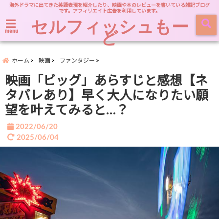
海外ドラマに出てきた英語表現を紹介したり、映画や本のレビューを書いている雑記ブログ
です。アフィリエイト広告を利用しています。
セルフィッシュもー
ど
menu
ホーム
映画
ファンタジー
映画「ビッグ」あらすじと感想【ネ
タバレあり】早く大人になりたい願
望を叶えてみると…？
2022/06/20
2025/06/04