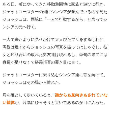
ある日、町にやってきた移動遊園地に家族と遊びに行き、
ジェットコースターの列にシンシアが並んでいるのを見た
ジョッシュは、両親に「一人で行動するから」と言ってシ
ンシアの元へ行く。
一人で来たように見せかけて大人びたフリをするけれど、
両親は近くからジョッシュの写真を撮ってはしゃぐし、彼
女と釣り合いの取れた男友達は現れるし、挙句の果てには
身長が足りなくて搭乗拒否の憂き目に合う。
ジェットコースターに乗り込むシンシア達に背を向けて、
ジョッシュはその場から離れた。
肩を落として歩いていると、
誰からも見向きもされていな
い筐体
が、片隅にひっそりと置いてあるのが目に入った。