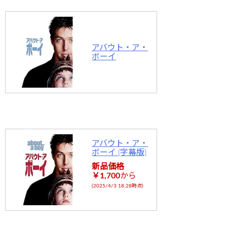
アバウト・ア・
ボーイ
アバウト・ア・
ボーイ (字幕版)
新品価格
￥1,700
から
(2025/4/3 18:28時点)