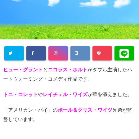
ヒュー・グラント
と
ニコラス・ホルト
がダブル主演したハ
ートウォーミング・コメディ作品です。
トニ・コレット
や
レイチェル・ワイズ
が華を添えました。
「アメリカン・パイ」の
ポール＆クリス・ワイツ
兄弟が監
督しています。