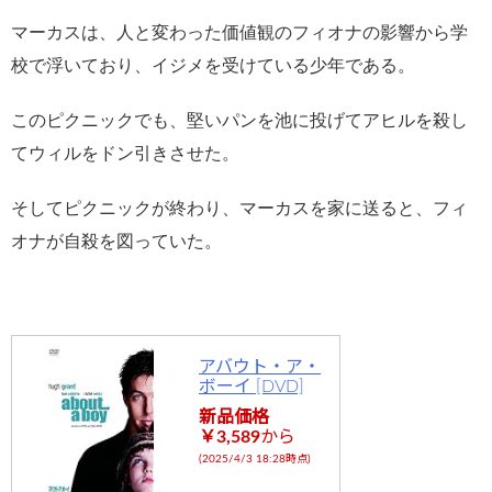
マーカスは、人と変わった価値観のフィオナの影響から学
校で浮いており、イジメを受けている少年である。
このピクニックでも、堅いパンを池に投げてアヒルを殺し
てウィルをドン引きさせた。
そしてピクニックが終わり、マーカスを家に送ると、フィ
オナが自殺を図っていた。
アバウト・ア・
ボーイ [DVD]
新品価格
￥3,589
から
(2025/4/3 18:28時点)