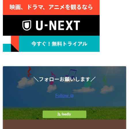
＼フォローお願いします／
Follow @
feedly