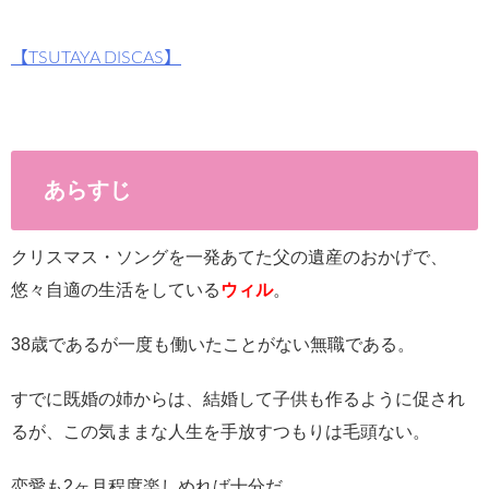
【TSUTAYA DISCAS】
あらすじ
クリスマス・ソングを一発あてた父の遺産のおかげで、
悠々自適の生活をしている
ウィル
。
38歳であるが一度も働いたことがない無職である。
すでに既婚の姉からは、結婚して子供も作るように促され
るが、この気ままな人生を手放すつもりは毛頭ない。
恋愛も2ヶ月程度楽しめれば十分だ。