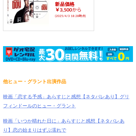
新品価格
￥3,500
から
(2025/4/3 18:28時点)
他ヒュー・グラント出演作品
映画「恋する予感」あらすじと感想【ネタバレあり】グリ
フィンドールのヒュー・グラント
映画「いつか晴れた日に」あらすじと感想【ネタバレあ
り】恋の始まりはずぶ濡れで