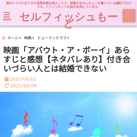
海外ドラマに出てきた英語表現を紹介したり、映画や本のレビューを書いている雑記ブログ
です。アフィリエイト広告を利用しています。
セルフィッシュもー
ど
menu
ホーム
映画
ヒューマンドラマ
映画「アバウト・ア・ボーイ」あら
すじと感想【ネタバレあり】付き合
いづらい人とは結婚できない
2025/04/03
2025/04/04