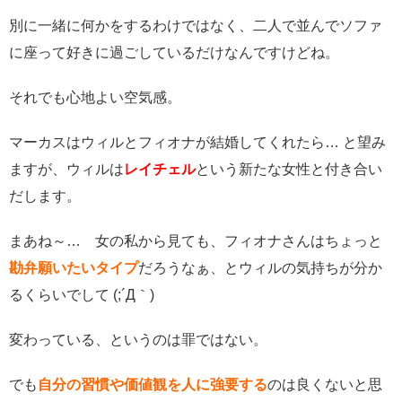
別に一緒に何かをするわけではなく、二人で並んでソファ
に座って好きに過ごしているだけなんですけどね。
それでも心地よい空気感。
マーカスはウィルとフィオナが結婚してくれたら… と望み
ますが、ウィルは
レイチェル
という新たな女性と付き合い
だします。
まあね～… 女の私から見ても、フィオナさんはちょっと
勘弁願いたいタイプ
だろうなぁ、とウィルの気持ちが分か
るくらいでして (;´Д｀)
変わっている、というのは罪ではない。
でも
自分の習慣や価値観を人に強要する
のは良くないと思