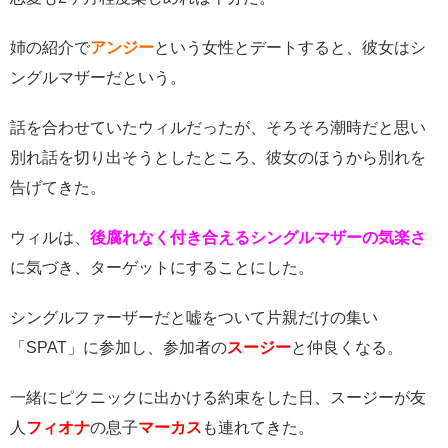
姉の紹介で
アンジー
という女性とデートすると、彼女はシ
ングルマザーだという。
話を合わせていたウィルだったが、そろそろ潮時だと思い
別れ話を切り出そうとしたところ、彼女のほうから別れを
告げてきた。
ウィルは、
後腐れなく付き合えるシングルマザーの気楽さ
に気づき、ターゲットにすることにした。
シングルファーザーだと嘘をついて片親だけの集い
「SPAT」に参加し、参加者の
スージー
と仲良くなる。
一緒にピクニックに出かける約束をした日、スージーが友
人
フィオナ
の息子
マーカス
も連れてきた。