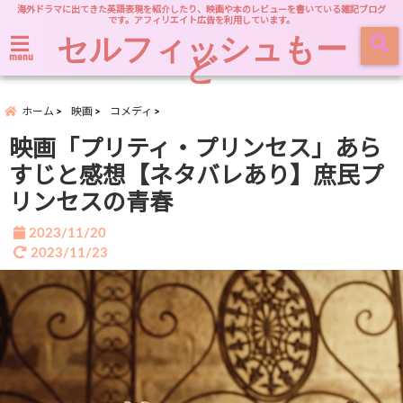
海外ドラマに出てきた英語表現を紹介したり、映画や本のレビューを書いている雑記ブログ
です。アフィリエイト広告を利用しています。
セルフィッシュもー
ど
menu
ホーム
映画
コメディ
映画「プリティ・プリンセス」あら
すじと感想【ネタバレあり】庶民プ
リンセスの青春
2023/11/20
2023/11/23