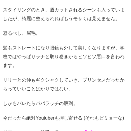
スタイリングのとき、眉カットされるシーンも入っていま
したが、綺麗に整えられればもうモサくは見えません。
恐るべし、眉毛。
髪もストレートになり眼鏡も外して美しくなりますが、学
校ではやっぱりラナと取り巻きからヒソヒソ悪口を言われ
ます。
リリーとの仲もギクシャクしていき、プリンセスだったか
らっていいことばかりではない。
しかもバレたらパパラッチの殺到。
今だったら絶対Youtuberも押し寄せる (それもビミョーな)