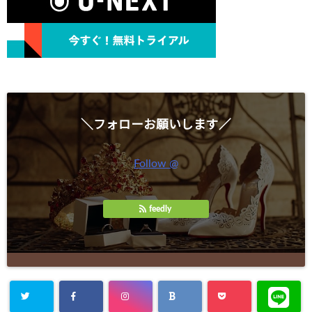
＼フォローお願いします／
Follow @
feedly