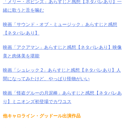
「メリー・ポピンズ」あらすじと感想【ネタバレあり】一
緒に歌うと舌を噛む
映画「サウンド・オブ・ミュージック」あらすじと感想
【ネタバレあり】
映画「アクアマン」あらすじと感想【ネタバレあり】映像
美と肉体美を堪能
映画「シュレック 2」あらすじと感想【ネタバレあり】人
間になってみたけど、やっぱり怪物がいい
映画「怪盗グルーの月泥棒」あらすじと感想【ネタバレあ
り】ミニオンズ初登場でカワユス
他キャロライン・グッドール出演作品