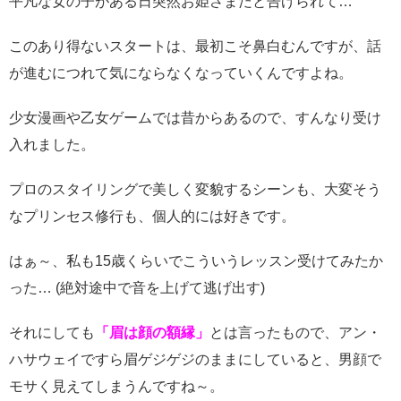
平凡な女の子がある日突然お姫さまだと告げられて…
このあり得ないスタートは、最初こそ鼻白むんですが、話
が進むにつれて気にならなくなっていくんですよね。
少女漫画や乙女ゲームでは昔からあるので、すんなり受け
入れました。
プロのスタイリングで美しく変貌するシーンも、大変そう
なプリンセス修行も、個人的には好きです。
はぁ～、私も15歳くらいでこういうレッスン受けてみたか
った… (絶対途中で音を上げて逃げ出す)
それにしても
「眉は顔の額縁」
とは言ったもので、アン・
ハサウェイですら眉ゲジゲジのままにしていると、男顔で
モサく見えてしまうんですね～。