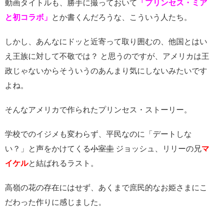
動画タイトルも、勝手に撮っておいて
「プリンセス・ミア
と初コラボ」
とか書くんだろうな、こういう人たち。
しかし、あんなにドッと近寄って取り囲むの、他国とはい
え王族に対して不敬では？ と思うのですが、アメリカは王
政じゃないからそういうのあんまり気にしないみたいです
よね。
そんなアメリカで作られたプリンセス・ストーリー。
学校でのイジメも変わらず、平民なのに「デートしな
い？」と声をかけてくる
小室圭
ジョッシュ、リリーの兄
マ
イケル
と結ばれるラスト。
高嶺の花の存在にはせず、あくまで庶民的なお姫さまにこ
だわった作りに感じました。