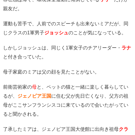
親友だ。
運動も苦手で、人前でのスピーチも出来ないミアだが、同
じクラスの1軍男子
ジョッシュ
のことが気になっている。
しかしジョッシュは、同じく1軍女子のチアリーダー・
ラナ
と付き合っていた。
母子家庭のミアは父の顔を見たことがない。
前衛芸術家の
母
と、ペットの猫と一緒に楽しく暮らしてい
るが、
ジェノビア王国
に住む父が先日亡くなり、父方の祖
母がここサンフランシスコに来ているので会いたがってい
ると聞かされる。
了承したミアは、ジェノビア王国大使館に出向き祖母
クラ