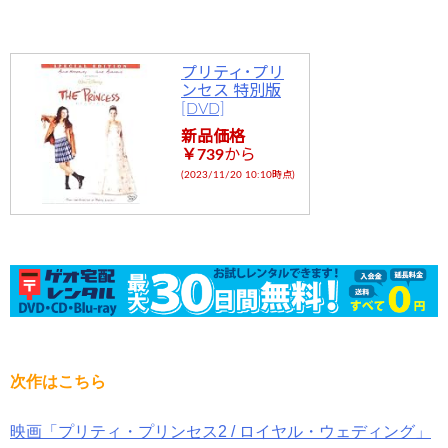
プリティ･プリ
ンセス 特別版
[DVD]
新品価格
￥739
から
(2023/11/20 10:10時点)
次作はこちら
映画「プリティ・プリンセス2 / ロイヤル・ウェディング」