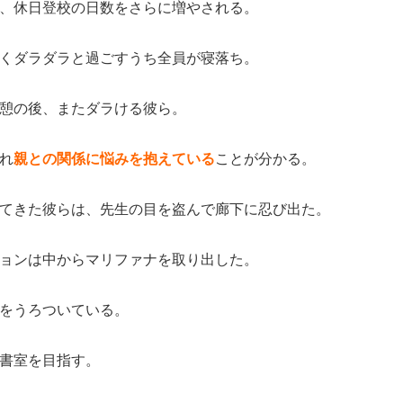
、休日登校の日数をさらに増やされる。
くダラダラと過ごすうち全員が寝落ち。
憩の後、またダラける彼ら。
れ
親との関係に悩みを抱えている
ことが分かる。
てきた彼らは、先生の目を盗んで廊下に忍び出た。
ョンは中からマリファナを取り出した。
をうろついている。
書室を目指す。