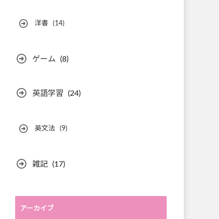
洋書
(14)
ゲーム
(8)
英語学習
(24)
英文法
(9)
雑記
(17)
アーカイブ