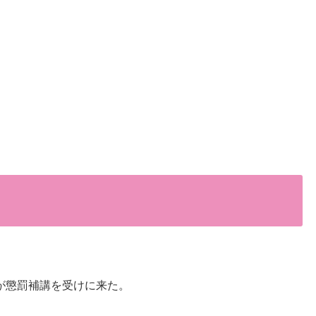
が懲罰補講を受けに来た。