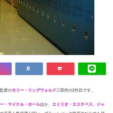
監督の
モリー・リングウォルド
三部作の2作目です。
ー・マイケル・ホール
ほか、
エミリオ・エステベス、ジャ