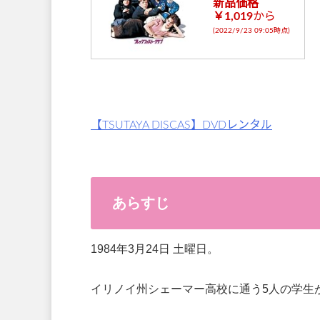
新品価格
￥1,019
から
(2022/9/23 09:05時点)
【TSUTAYA DISCAS】DVDレンタル
あらすじ
1984年3月24日 土曜日。
イリノイ州シェーマー高校に通う5人の学生