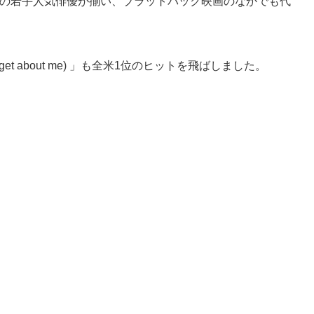
の若手人気俳優が揃い、ブラットパック映画のなかでも代
forget about me) 」も全米1位のヒットを飛ばしました。