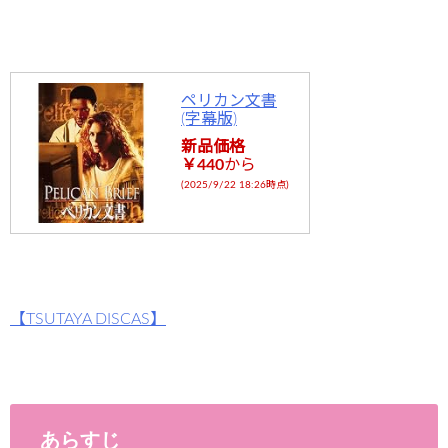
ペリカン文書
(字幕版)
新品価格
￥440
から
(2025/9/22 18:26時点)
【TSUTAYA DISCAS】
あらすじ