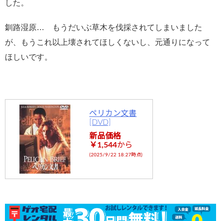
した。
釧路湿原… もうだいぶ草木を伐採されてしまいました
が、もうこれ以上壊されてほしくないし、元通りになって
ほしいです。
ペリカン文書
[DVD]
新品価格
￥1,544
から
(2025/9/22 18:27時点)