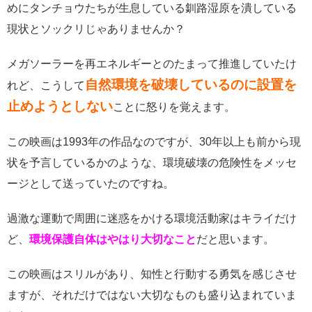
めにタンチョウたちが生息している釧路湿原を潰している
現状とソックリじゃありませんか？
メガソーラーを再エネルギーとのたまって推進していたけ
自然環境を破壊しているのに設置を
れど、こうして
止めようとしない
ことに怒りを覚えます。
この映画は1993年の作品なのですが、30年以上も前から現
状を予言しているかのような、環境破壊の危険性をメッセ
ージとして送っていたのですね。
過激な運動で周囲に迷惑をかける環境活動家はキライだけ
ど、
環境保護自体はやはり大切なこと
だと思います。
この映画はスリルがあり、知性と行動する勇気を感じさせ
ますが、それだけではない大切なものも盛り込まれていま