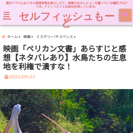
海外ドラマに出てきた英語表現を紹介したり、映画や本のレビューを書いている雑記ブログ
です。アフィリエイト広告を利用しています。
セルフィッシュもー
ど
menu
ホーム
映画
ミステリー/サスペンス
映画「ペリカン文書」あらすじと感
想【ネタバレあり】水鳥たちの生息
地を利権で潰すな！
2025/09/22