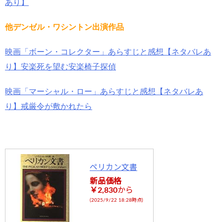
あり】
他デンゼル・ワシントン出演作品
映画「ボーン・コレクター」あらすじと感想【ネタバレあ
り】安楽死を望む安楽椅子探偵
映画「マーシャル・ロー」あらすじと感想【ネタバレあ
り】戒厳令が敷かれたら
ペリカン文書
新品価格
￥2,830
から
(2025/9/22 18:28時点)