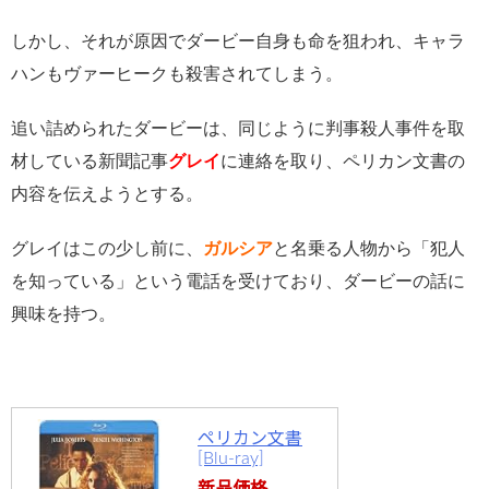
しかし、それが原因でダービー自身も命を狙われ、キャラ
ハンもヴァーヒークも殺害されてしまう。
追い詰められたダービーは、同じように判事殺人事件を取
材している新聞記事
グレイ
に連絡を取り、ペリカン文書の
内容を伝えようとする。
グレイはこの少し前に、
ガルシア
と名乗る人物から「犯人
を知っている」という電話を受けており、ダービーの話に
興味を持つ。
ペリカン文書
[Blu-ray]