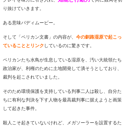
り抜けていきます。
ある意味バディムービー。
そして「ペリカン文書」の内容が、
今の釧路湿原で起こっ
ていることとリンク
しているのに驚きです。
ペリカンたち水鳥が生息している湿原を、汚い大統領たち
政治家が、利権のために土地開発して潰そうとしており、
裁判を起こされていました。
そのため環境保護を支持している判事二人は殺し、自分た
ちに有利な判決を下す人物を最高裁判事に据えようと画策
して起きた事件。
殺人こそ起きていないけれど、メガソーラーを設置するた