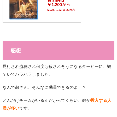
新品価格
￥1,200
から
(2025/9/22 18:27時点)
感想
尾行され盗聴され何度も殺されそうになるダービーに、観
ていてハラハラしました。
なんで敵さん、そんなに動員できるのよ！？
どんだけチームがいるんだかってくらい、敵が
投入する人
員が多い
です。