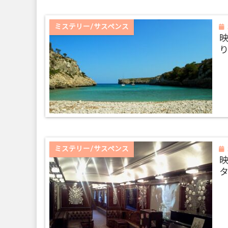
ミステリー/サスペンス
ミステリー/サスペンス
映