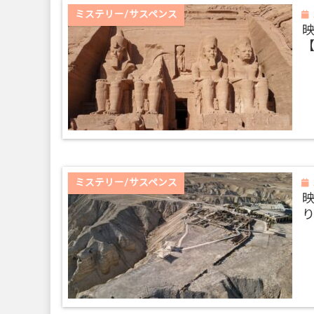
ミステリー/サスペンス
映
ミステリー/サスペンス