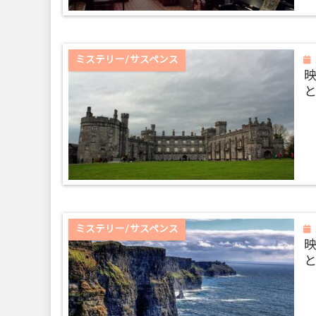
ミステリー/サスペンス
ミステリー/サスペンス
映