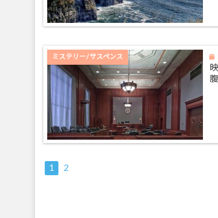
ミステリー/サスペンス
1
2