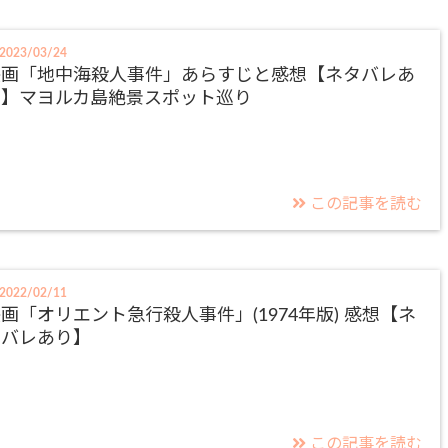
2023/03/24
映画「地中海殺人事件」あらすじと感想【ネタバレあ
り】マヨルカ島絶景スポット巡り
この記事を読む
2022/02/11
画「オリエント急行殺人事件」(1974年版) 感想【ネ
タバレあり】
この記事を読む