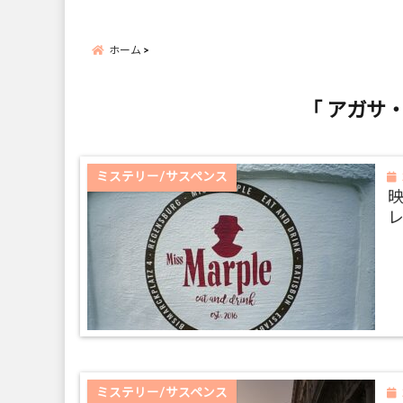
ホーム
「 アガサ
ミステリー/サスペンス
ミステリー/サスペンス