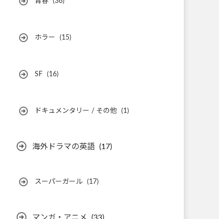
青春
(36)
ホラー
(15)
SF
(16)
ドキュメンタリー / その他
(1)
海外ドラマの英語
(17)
スーパーガール
(17)
マンガ・アニメ
(33)