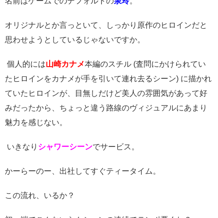
名前はゲームでのデフォルトの
泉玲
。
オリジナルとか言っといて、しっかり原作のヒロインだと
思わせようとしているじゃないですか。
個人的には
山崎カナメ
本編のスチル
(
査問にかけられてい
たヒロインをカナメが手を引いて連れ去るシーン
)
に描かれ
ていたヒロインが、目無しだけど美人の雰囲気があって好
みだったから、ちょっと違う路線のヴィジュアルにあまり
魅力を感じない。
いきなり
シャワーシーン
でサービス。
かーらーのー、出社してすぐティータイム。
この流れ、いるか？