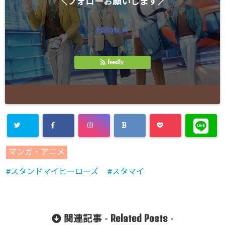
＼フォローお願いします／
Follow @
feedly
マンガ・アニメ
スタンドマイヒーローズ
スタマイ
Related Posts
関連記事 -
-