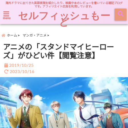
海外ドラマに出てきた英語表現を紹介したり、映画や本のレビューを書いている雑記ブログ
です。アフィリエイト広告を利用しています。
セルフィッシュもー
ど
menu
ホーム
マンガ・アニメ
アニメの「スタンドマイヒーロー
ズ」がひどい件【閲覧注意】
2019/10/25
2023/10/16