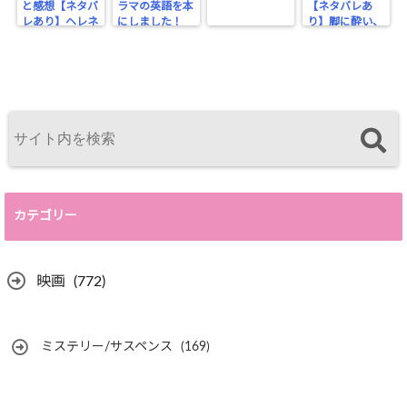
と感想【ネタバ
ラマの英語を本
【ネタバレあ
レあり】ヘレネ
にしました！
り】脚に酔い、
はここにいる
ビンタで醒める
カテゴリー
映画
(772)
ミステリー/サスペンス
(169)