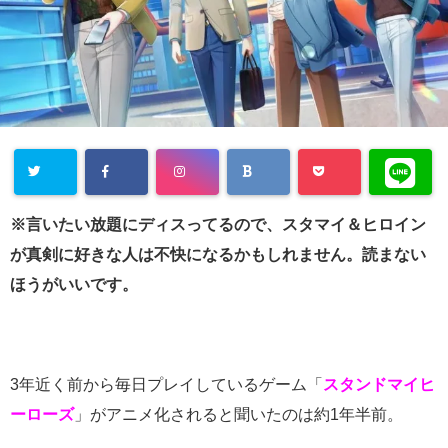
※言いたい放題にディスってるので、スタマイ＆ヒロイン
が真剣に好きな人は不快になるかもしれません。読まない
ほうがいいです。
3
年近く前から毎日プレイしているゲーム「
スタンドマイヒ
ーローズ
」がアニメ化されると聞いたのは約
1
年半前。