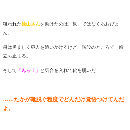
狙われた
桧山さん
を助けたのは、泉、ではなくあおぴょ
ん。
泉は勇ましく犯人を追いかけるけど、階段のところで一瞬
立ち止まる。
そして
「んっ！」
と気合を入れて靴を脱いだ！
……たかが靴脱ぐ程度でどんだけ覚悟つけてんだ
よ。