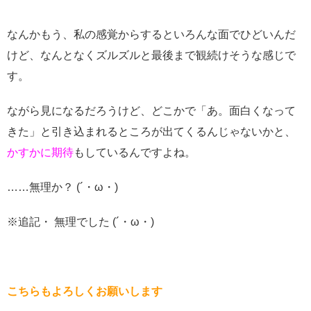
なんかもう、私の感覚からするといろんな面でひどいんだ
けど、なんとなくズルズルと最後まで観続けそうな感じで
す。
ながら見になるだろうけど、どこかで「あ。面白くなって
きた」と引き込まれるところが出てくるんじゃないかと、
かすかに期待
もしているんですよね。
……無理か？ (´・ω・)
※追記・ 無理でした (´・ω・)
こちらもよろしくお願いします