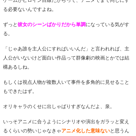
ゲームがヒロイン目線だからって、アニメでまで同じにす
る必要ないんですよね。
ずっと
彼女のシーンばかりだから単調
になっている気がす
る。
「じゃあ誰を主人公にすればいいんだ」と言われれば、主
人公がいないけど面白い作品って群像劇の映画とかでは結
構あるしね。
もしくは視点人物が複数人いて事件を多角的に見せること
もできたはず。
オリキャラのくせに出しゃばりすぎなんだよ、泉。
いっそアニメに合うようにシナリオや演出をガラッと変え
るくらいの勢いじゃなきゃ
アニメ化した意味ない
と思うん