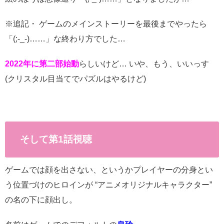
※追記・ ゲームのメインストーリーを最後までやったら
「
(;-_-)
……」な終わり方でした…
2022年に第二部始動
らしいけど… いや、もう、いいっす
(クリスタル目当てでパズルはやるけど)
そして第
1
話視聴
ゲームでは顔を出さない、というかプレイヤーの分身とい
う位置づけのヒロインが “アニメオリジナルキャラクター”
の名の下に顔出し。