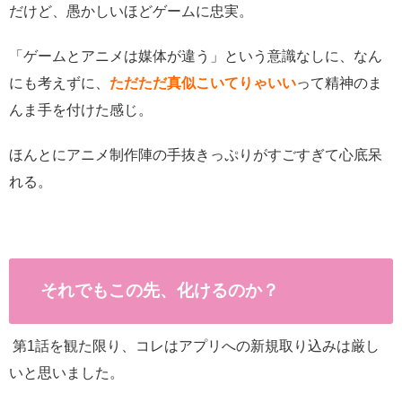
だけど、愚かしいほどゲームに忠実。
「ゲームとアニメは媒体が違う」という意識なしに、なん
にも考えずに、
ただただ真似こいてりゃいい
って精神のま
んま手を付けた感じ。
ほんとにアニメ制作陣の手抜きっぷりがすごすぎて心底呆
れる。
それでもこの先、化けるのか？
第
1
話を観た限り、コレはアプリへの新規取り込みは厳し
いと思いました。