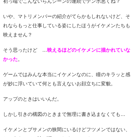
初っ端でこんないらんシーンの連続でテンポ悪くね？
いや、マトリメンバーの紹介がてらかもしれないけど、そ
れならもっと仕事している姿にしたほうがイケメンたちも
映えません？
そう思ったけど …
映えるほどのイケメンに描かれていな
かった
。
ゲームではみんな本当にイケメンなのに、瞳のキラッと感
が妙に浮いていて何とも言えないお顔立ちに変貌。
アップのときはいいんだ。
しかし引きの構図のときまで無理に書き込まなくても…
イケメンとブサメンの狭間にいるけどフツメンではない、