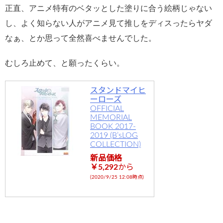
正直、アニメ特有のベタッとした塗りに合う絵柄じゃない
し、よく知らない人がアニメ見て推しをディスったらヤダ
なぁ、とか思って全然喜べませんでした。
むしろ止めて、と願ったくらい。
スタンドマイヒ
ーローズ
OFFICIAL
MEMORIAL
BOOK 2017-
2019 (B’sLOG
COLLECTION)
新品価格
￥5,292
から
(2020/9/25 12:08時点)