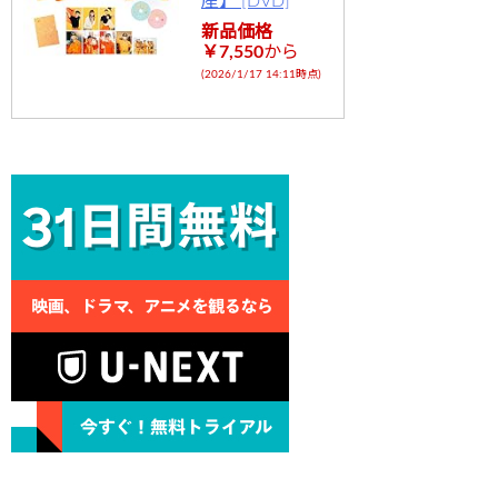
産】 [DVD]
新品価格
￥7,550
から
(2026/1/17 14:11時点)