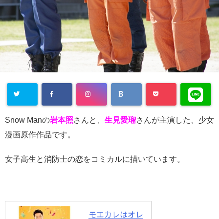
Snow Manの
岩本照
さんと、
生見愛瑠
さんが主演した、少女
漫画原作作品です。
女子高生と消防士の恋をコミカルに描いています。
モエカレはオレ