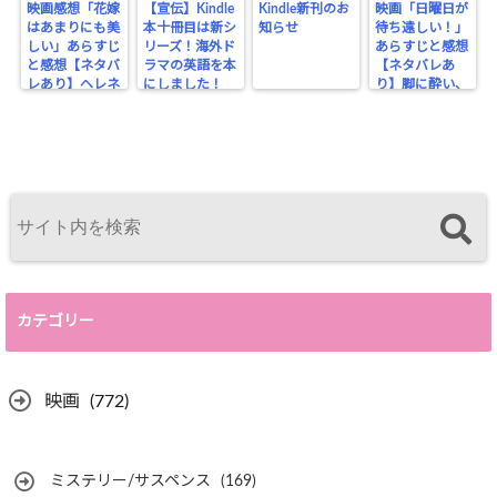
映画感想「花嫁
【宣伝】Kindle
Kindle新刊のお
映画「日曜日が
はあまりにも美
本十冊目は新シ
知らせ
待ち遠しい！」
しい」あらすじ
リーズ！海外ド
あらすじと感想
と感想【ネタバ
ラマの英語を本
【ネタバレあ
レあり】ヘレネ
にしました！
り】脚に酔い、
はここにいる
ビンタで醒める
カテゴリー
映画
(772)
ミステリー/サスペンス
(169)