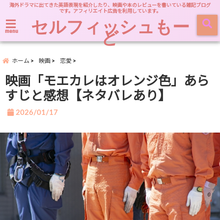
海外ドラマに出てきた英語表現を紹介したり、映画や本のレビューを書いている雑記ブログ
です。アフィリエイト広告を利用しています。
セルフィッシュもー
ど
menu
ホーム
映画
恋愛
映画「モエカレはオレンジ色」あら
すじと感想【ネタバレあり】
2026/01/17