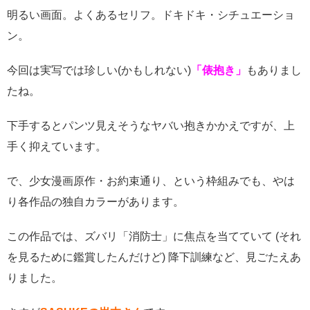
明るい画面。よくあるセリフ。ドキドキ・シチュエーショ
ン。
今回は実写では珍しい(かもしれない)
「俵抱き」
もありまし
たね。
下手するとパンツ見えそうなヤバい抱きかかえですが、上
手く抑えています。
で、少女漫画原作・お約束通り、という枠組みでも、やは
り各作品の独自カラーがあります。
この作品では、ズバリ「消防士」に焦点を当てていて (それ
を見るために鑑賞したんだけど) 降下訓練など、見ごたえあ
りました。