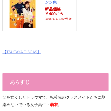
ンジ色
新品価格
￥400
から
(2026/1/17 14:09時点)
【TSUTAYA DISCAS】
あらすじ
父を亡くしたトラウマで、転校先のクラスメイトたちに馴
染めないでいる女子高生・
萌衣
。