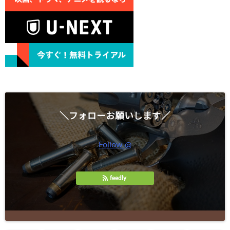
＼フォローお願いします／
Follow @
feedly