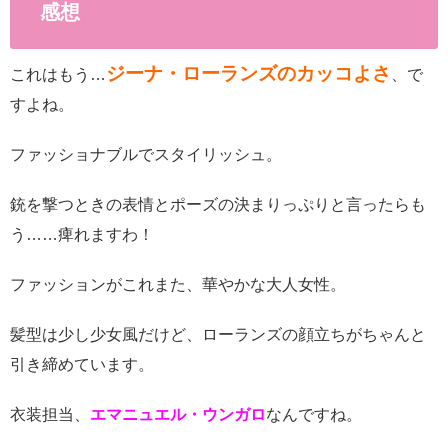
感想
ジーナ・ローランズのカッコよさ
これはもう…
、で
すよね。
ファッショナブルでスタイリッシュ。
銃を撃つときの表情とポーズの決まりっぷりと言ったらも
う……痺れますわ！
ファッションがこれまた、華やかな大人女性。
髪型は少し少女風だけど、ローランズの顔立ちがちゃんと
引き締めています。
衣装担当、
エマニュエル・ウンガロ
なんですね。