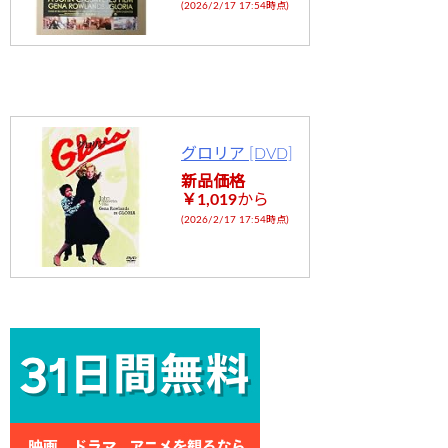
(2026/2/17 17:54時点)
グロリア [DVD]
新品価格
￥1,019
から
(2026/2/17 17:54時点)