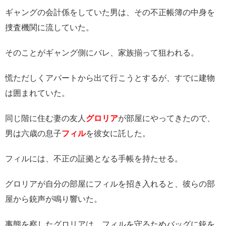
ギャングの会計係をしていた男は、その不正帳簿の中身を
捜査機関に流していた。
そのことがギャング側にバレ、家族揃って狙われる。
慌ただしくアパートから出て行こうとするが、すでに建物
は囲まれていた。
同じ階に住む妻の友人
グロリア
が部屋にやってきたので、
男は六歳の息子
フィル
を彼女に託した。
フィルには、不正の証拠となる手帳を持たせる。
グロリアが自分の部屋にフィルを招き入れると、彼らの部
屋から銃声が鳴り響いた。
事態を察したグロリアは、フィルを守るためバッグに銃を