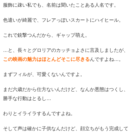
服飾に疎い私でも、名前は聞いたことある人名です。
色遣いが綺麗で、フレアっぽいスカートにハイヒール。
これで銃撃つんだから、ギャップ萌え。
…と、長々とグロリアのカッチョよさに言及しましたが、
この映画の魅力はほとんどそこに尽きる
んですよね…。
まずフィルが、可愛くないんですよ。
まだ六歳だから仕方ないんだけど、なんか悪態はつくし、
勝手な行動はとるし…
わりとイライラするんですよね。
そして声は確かに子供なんだけど、顔立ちがもう完成して