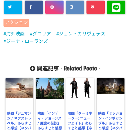
アクション
海外映画
グロリア
ジョン・カサヴェテス
ジーナ・ローランズ
Related Posts
関連記事 -
-
映画「ジュマン
映画「インデ
映画「ターミネ
映画「ミッショ
ジ / ネクストレ
ィ・ジョーンズ
ーター: ニュー
ン・インポッシ
ベル」あらすじ
/ 魔宮の伝説」
フェイト」あら
ブル」あらすじ
と感想【ネタバ
あらすじと感想
すじと感想【ネ
と感想【ネタバ