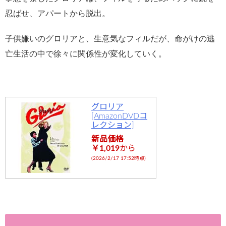
忍ばせ、アパートから脱出。
子供嫌いのグロリアと、生意気なフィルだが、命がけの逃
亡生活の中で徐々に関係性が変化していく。
グロリア
[AmazonDVDコ
レクション]
新品価格
￥1,019
から
(2026/2/17 17:52時点)