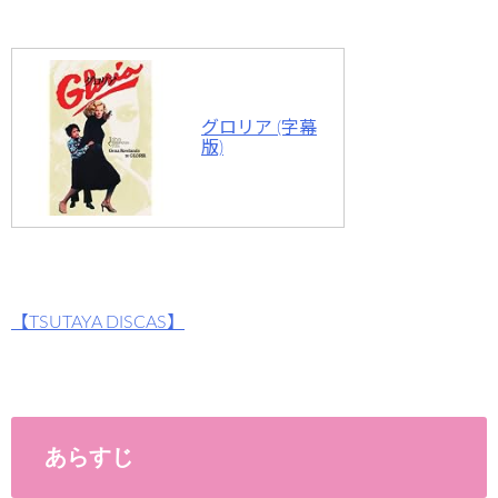
グロリア (字幕
版)
【TSUTAYA DISCAS】
あらすじ