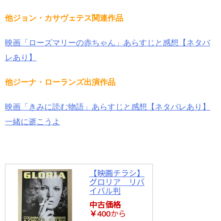
他ジョン・カサヴェテス関連作品
映画「ローズマリーの赤ちゃん」あらすじと感想【ネタバ
レあり】
他ジーナ・ローランズ出演作品
映画「きみに読む物語」あらすじと感想【ネタバレあり】
一緒に逝こうよ
【映画チラシ】
グロリア リバ
イバル判
中古価格
￥400
から