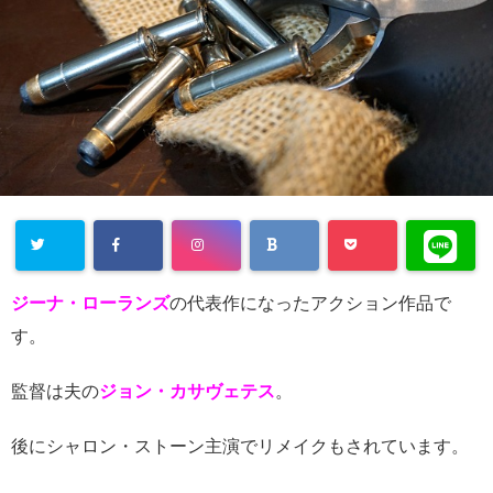
ジーナ・ローランズ
の代表作になったアクション作品で
す。
監督は夫の
ジョン・カサヴェテス
。
後にシャロン・ストーン主演でリメイクもされています。