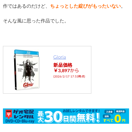
作ではあるのだけど、
ちょっとした綻びがもったいない
。
そんな風に思った作品でした。
Gloria
新品価格
￥3,897
から
(2026/2/17 17:53時点)