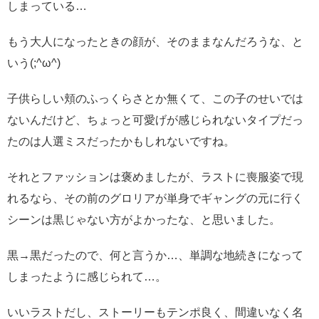
しまっている…
もう大人になったときの顔が、そのままなんだろうな、と
いう(;^ω^)
子供らしい頬のふっくらさとか無くて、この子のせいでは
ないんだけど、ちょっと可愛げが感じられないタイプだっ
たのは人選ミスだったかもしれないですね。
それとファッションは褒めましたが、ラストに喪服姿で現
れるなら、その前のグロリアが単身でギャングの元に行く
シーンは黒じゃない方がよかったな、と思いました。
黒→黒だったので、何と言うか…、単調な地続きになって
しまったように感じられて…。
いいラストだし、ストーリーもテンポ良く、間違いなく名