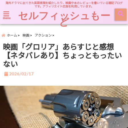
海外ドラマに出てきた英語表現を紹介したり、映画や本のレビューを書いている雑記ブログ
です。アフィリエイト広告を利用しています。
セルフィッシュもー
ど
menu
ホーム
映画
アクション
映画「グロリア」あらすじと感想
【ネタバレあり】ちょっともったい
ない
2026/02/17