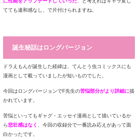
に性能をアップデートしていった
、と考えればキャラ変し
てても違和感なし、で片付けられますね。
誕生秘話はロングバージョン
ドラえもんが誕生した経緯は、てんとう虫コミックスにも
漫画として載っていましたが短いものでした。
今回はロングバージョンでF先生の
苦悩部分がより詳細に
描
かれています。
苦悩といってもギャグ・エッセイ漫画として描いているか
ら
悲壮感はなく
、今回の収録分で一番読み応えがあって面
白かったです。