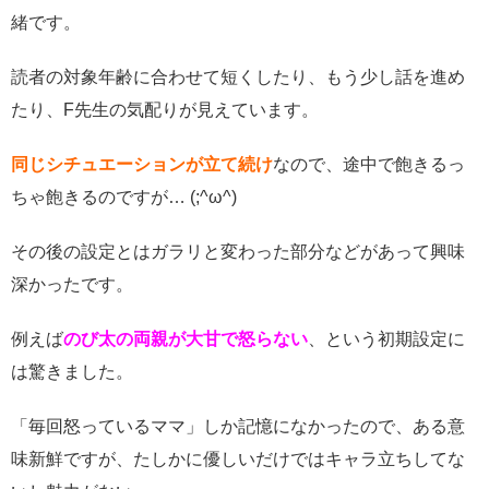
緒です。
読者の対象年齢に合わせて短くしたり、もう少し話を進め
たり、F先生の気配りが見えています。
同じシチュエーションが立て続け
なので、途中で飽きるっ
ちゃ飽きるのですが… (;^ω^)
その後の設定とはガラリと変わった部分などがあって興味
深かったです。
例えば
のび太の両親が大甘で怒らない
、という初期設定に
は驚きました。
「毎回怒っているママ」しか記憶になかったので、ある意
味新鮮ですが、たしかに優しいだけではキャラ立ちしてな