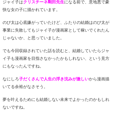
ジャイ子は
クリスチーネ剛田先生
になる前で、意地悪で豪
快な女の子に描かれています。
のび太は心底嫌がっていたけど、ふたりの結婚はのび太が
事業に失敗してもジャイ子が漫画家として稼いでくれたん
じゃないか、と思っていました。
でも今回収録されていた話を読むと、結婚していたらジャ
イ子も漫画家を目指さなかったかもしれない、という見方
にもなったんですね。
なにしろ
子だくさんで人生の浮き沈みが激しい
から漫画描
いてる余裕がなさそう。
夢を叶えるためにも結婚しない未来でよかったのかもしれ
ないですね。