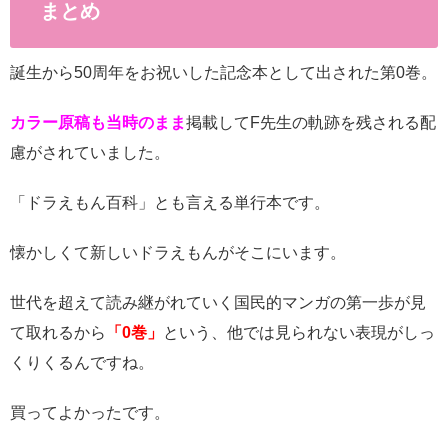
まとめ
誕生から50周年をお祝いした記念本として出された第0巻。
カラー原稿も当時のまま
掲載してF先生の軌跡を残される配
慮がされていました。
「ドラえもん百科」とも言える単行本です。
懐かしくて新しいドラえもんがそこにいます。
世代を超えて読み継がれていく国民的マンガの第一歩が見
て取れるから
「0巻」
という、他では見られない表現がしっ
くりくるんですね。
買ってよかったです。