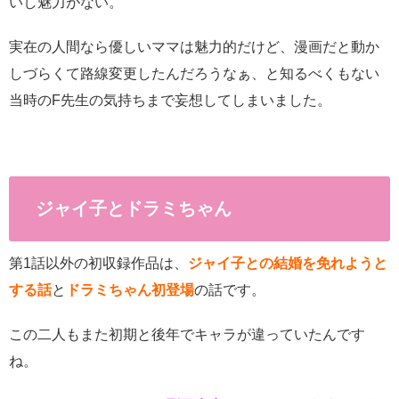
いし魅力がない。
実在の人間なら優しいママは魅力的だけど、漫画だと動か
しづらくて路線変更したんだろうなぁ、と知るべくもない
当時のF先生の気持ちまで妄想してしまいました。
ジャイ子とドラミちゃん
第1話以外の初収録作品は、
ジャイ子との結婚を免れようと
する話
と
ドラミちゃん初登場
の話です。
この二人もまた初期と後年でキャラが違っていたんです
ね。