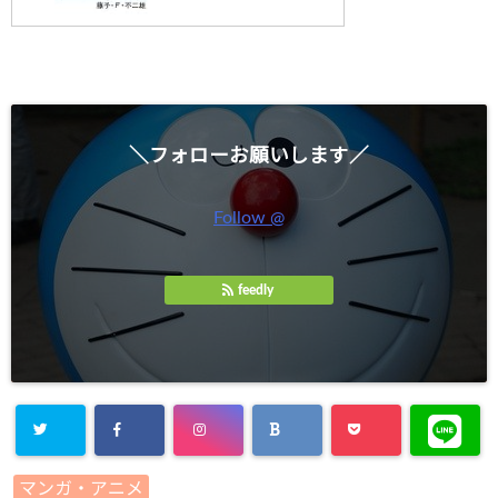
＼フォローお願いします／
Follow @
feedly
Warning
:
マンガ・アニメ