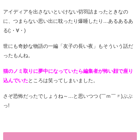
アイディアを出さないといけない切羽詰まったときなの
に、つまらない思い出に耽ったり爆睡したり…あるあるあ
る(;・∀・)
世にも奇妙な物語の一編「友子の長い夜」もそういう話だ
ったもんね。
猫のノミ取りに夢中になっていたら編集者が怖い顔で座り
込んでいた
ところは笑ってしまいました。
さぞ恐怖だったでしょうね～…と思いつつ (￣ｍ￣〃)ぷぷ
っ!