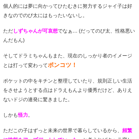
個人的には夢に向かってひたむきに努力するジャイ子は好
きなのでのび太にはもったいないし。
ただ
しずちゃんが可哀想
でなぁ… (だってのび太、性格悪い
んだもん)
そしてドラミちゃんもまた、現在のしっかり者のイメージ
ポンコツ！
とは打って変わって
ポケットの中をキチンと整理していたり、規則正しい生活
をさせようとする点はドラえもんより優秀だけど、ありえ
ないドジの連発に驚きました。
しかも
怪力
。
ただこの子はずっと未来の世界で暮らしているから、
頻繁