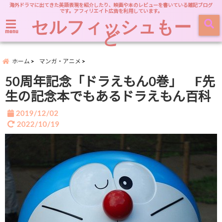
海外ドラマに出てきた英語表現を紹介したり、映画や本のレビューを書いている雑記ブログ
です。アフィリエイト広告を利用しています。
セルフィッシュもー
ど
menu
ホーム
マンガ・アニメ
50周年記念「ドラえもん0巻」 F先
生の記念本でもあるドラえもん百科
2019/12/02
2022/10/19