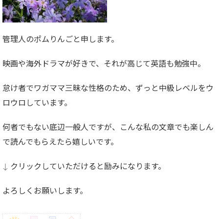
管理人のポムりんごと申します。
映画や海外ドラマが好きで、それが高じて英語も勉強中。
怠け者でワガママ三昧な性格のため、ずっと中級レベルをウ
ロウロしています。
何者でもない底辺一般人ですが、こんな私の文章でも楽しん
で読んでもらえたら嬉しいです。
↓ クリックしていただけると励みになります。
よろしくお願いします。