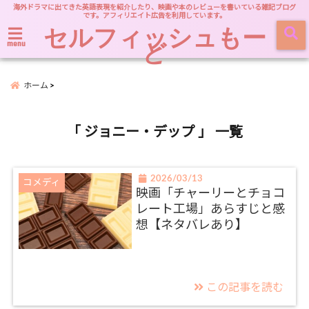
海外ドラマに出てきた英語表現を紹介したり、映画や本のレビューを書いている雑記ブログ
です。アフィリエイト広告を利用しています。
セルフィッシュもー
ど
menu
ホーム
「 ジョニー・デップ 」 一覧
2026/03/13
コメディ
映画「チャーリーとチョコ
レート工場」あらすじと感
想【ネタバレあり】
この記事を読む