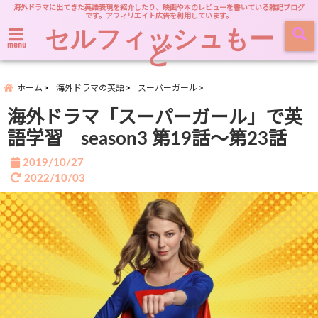
海外ドラマに出てきた英語表現を紹介したり、映画や本のレビューを書いている雑記ブログ
です。アフィリエイト広告を利用しています。
セルフィッシュもー
ど
menu
ホーム
海外ドラマの英語
スーパーガール
海外ドラマ「スーパーガール」で英
語学習 season3 第19話～第23話
2019/10/27
2022/10/03