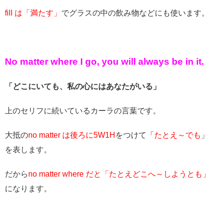
fill は「満たす」
でグラスの中の飲み物などにも使います。
No matter where I go, you will always be in it.
「どこにいても、私の心にはあなたがいる」
上のセリフに続いているカーラの言葉です。
大抵の
no matter は後ろに5W1H
をつけて「
たとえ～でも
」
を表します。
だから
no matter where だと「たとえどこへ～しようとも」
になります。