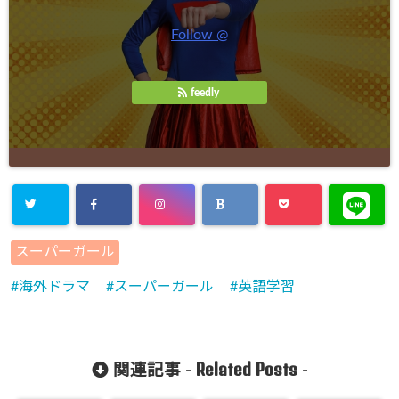
Follow @
feedly
スーパーガール
海外ドラマ
スーパーガール
英語学習
Related Posts
関連記事 -
-