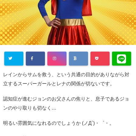
レインからサムを救う、という共通の目的がありながら対
立するスーパーガールとレナの関係が切ないです。
認知症が進むジョンのお父さんの焦りと、息子であるジョ
ンのやり取りも切なく…
明るい雰囲気になれるのでしょうか (ノД`)・゜・。