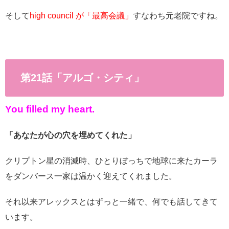
そして
high council が「最高会議」
すなわち元老院ですね。
第21話「アルゴ・シティ」
You filled my heart.
「あなたが心の穴を埋めてくれた」
クリプトン星の消滅時、ひとりぼっちで地球に来たカーラ
をダンバース一家は温かく迎えてくれました。
それ以来アレックスとはずっと一緒で、何でも話してきて
います。