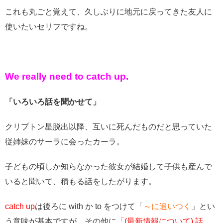
これも丸ごと覚えて、久しぶりに地元に戻ってきた友人に
使いたいセリフですね。
We really need to catch up.
「いろいろ話を聞かせて」
クリプトン星脱出以降、互いに死んだものだと思っていた
従姉妹のサーラに会ったカーラ。
子どもの頃しか知らなかった彼女が結婚して子供も産んで
いると聞いて、積もる話をしたがります。
catch up
は後ろに with か to をつけて「
～に追いつく
」とい
う意味が基本ですが、その他に
「(最新情報について) 話