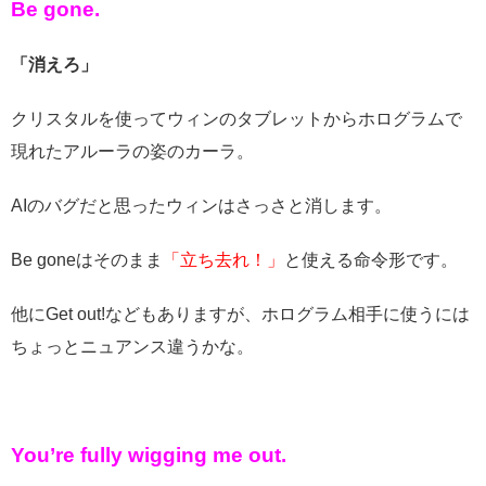
Be gone.
「消えろ」
クリスタルを使ってウィンのタブレットからホログラムで
現れたアルーラの姿のカーラ。
AIのバグだと思ったウィンはさっさと消します。
Be goneはそのまま
「立ち去れ！」
と使える命令形です。
他にGet out!などもありますが、ホログラム相手に使うには
ちょっとニュアンス違うかな。
You’re fully wigging me out.