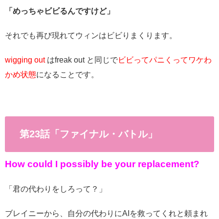
「めっちゃビビるんですけど」
それでも再び現れてウィンはビビりまくります。
wigging out
はfreak out と同じで
ビビってパニくってワケわ
かめ状態
になることです。
第23話「ファイナル・バトル」
How could I possibly be your replacement?
「君の代わりをしろって？」
ブレイニーから、自分の代わりにAIを救ってくれと頼まれ