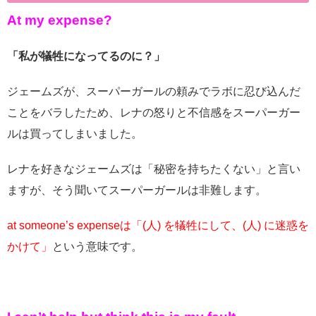
At my expense?
「私が犠牲になってるのに？」
ジェームズが、スーパーガールの頼みでラボに忍び込んだ
ことをバラしたため、レナの怒りと不信感をスーパーガー
ルは買ってしまいました。
レナを好きなジェームズは「秘密を持ちたくない」と言い
ますが、そう聞いてスーパーガールは非難します。
at someone’s expenseは「(人) を犠牲にして、(人) に迷惑を
かけて」
という意味です。