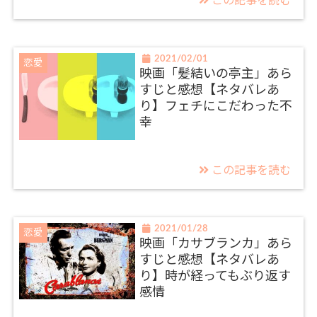
この記事を読む
2021/02/01
恋愛
映画「髪結いの亭主」あら
すじと感想【ネタバレあ
り】フェチにこだわった不
幸
この記事を読む
2021/01/28
恋愛
映画「カサブランカ」あら
すじと感想【ネタバレあ
り】時が経ってもぶり返す
感情