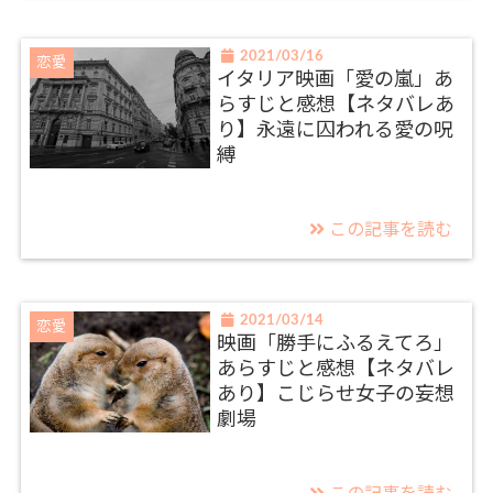
2021/03/16
恋愛
イタリア映画「愛の嵐」あ
らすじと感想【ネタバレあ
り】永遠に囚われる愛の呪
縛
この記事を読む
2021/03/14
恋愛
映画「勝手にふるえてろ」
あらすじと感想【ネタバレ
あり】こじらせ女子の妄想
劇場