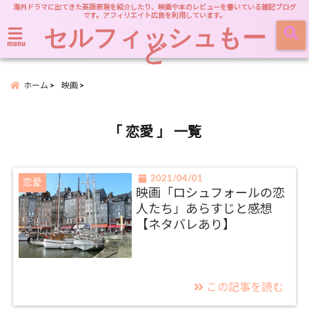
海外ドラマに出てきた英語表現を紹介したり、映画や本のレビューを書いている雑記ブログ
です。アフィリエイト広告を利用しています。
セルフィッシュもー
ど
menu
ホーム
映画
「 恋愛 」 一覧
2021/04/01
恋愛
映画「ロシュフォールの恋
人たち」あらすじと感想
【ネタバレあり】
この記事を読む