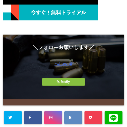
＼フォローお願いします／
Follow @
feedly