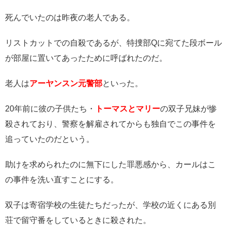
死んでいたのは昨夜の老人である。
リストカットでの自殺であるが、特捜部Qに宛てた段ボール
が部屋に置いてあったために呼ばれたのだ。
老人は
アーヤンスン元警部
といった。
20年前に彼の子供たち・
トーマスとマリー
の双子兄妹が惨
殺されており、警察を解雇されてからも独自でこの事件を
追っていたのだという。
助けを求められたのに無下にした罪悪感から、カールはこ
の事件を洗い直すことにする。
双子は寄宿学校の生徒たちだったが、学校の近くにある別
荘で留守番をしているときに殺された。