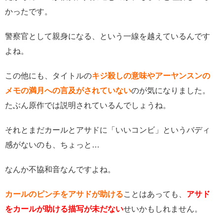
かったです。
警察官として親身になる、という一線を越えているんです
よね。
この他にも、タイトルの
キジ殺しの意味やアーヤンスンの
メモの満月への言及がされていない
のが気になりました。
たぶん原作では説明されているんでしょうね。
それとまだカールとアサドに「いいコンビ」というバディ
感がないのも、ちょっと…
なんか不協和音なんですよね。
カールのピンチをアサドが助ける
ことはあっても、
アサド
をカールが助ける描写が未だない
せいかもしれません。