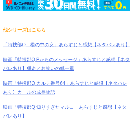
他シリーズはこちら
「特捜部Q 檻の中の女」あらすじと感想【ネタバレあり】
映画「特捜部Q Pからのメッセージ」あらすじと感想【ネタ
バレあり】猟奇とお笑いの紙一重
映画「特捜部Q カルテ番号64」あらすじと感想【ネタバレ
あり】カールの成長物語
映画「特捜部Q 知りすぎたマルコ」あらすじと感想【ネタ
バレあり】