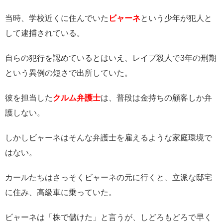
当時、学校近くに住んでいた
ビャーネ
という少年が犯人と
して逮捕されている。
自らの犯行を認めているとはいえ、レイプ殺人で3年の刑期
という異例の短さで出所していた。
彼を担当した
クルム弁護士
は、普段は金持ちの顧客しか弁
護しない。
しかしビャーネはそんな弁護士を雇えるような家庭環境で
はない。
カールたちはさっそくビャーネの元に行くと、立派な邸宅
に住み、高級車に乗っていた。
ビャーネは「株で儲けた」と言うが、しどろもどろで早く