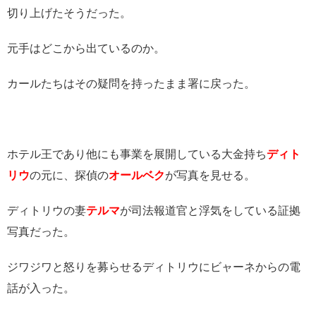
切り上げたそうだった。
元手はどこから出ているのか。
カールたちはその疑問を持ったまま署に戻った。
ホテル王であり他にも事業を展開している大金持ち
ディト
リウ
の元に、探偵の
オールベク
が写真を見せる。
ディトリウの妻
テルマ
が司法報道官と浮気をしている証拠
写真だった。
ジワジワと怒りを募らせるディトリウにビャーネからの電
話が入った。