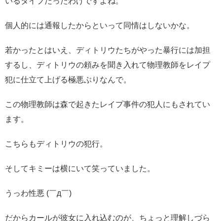
いるタイプだったわけですよね。
個人的には通報したからといって同情はしないかな。
若かったとはいえ、ディトリウたちがやった暴行には加担
するし、ディトリウの頼みを聞き入れて物理教師をレイプ
犯に仕立て上げる極悪ぶりなんで。
この物理教師は森で起きたレイプ事件の犯人にもされてい
ます。
こちらもディトリウの犯行。
そしてキミーは横にいて笑っていました。
うっわ性悪 (￣д￣)
だからカールが彼女に入れ込むのが、ちょっと理解しづら