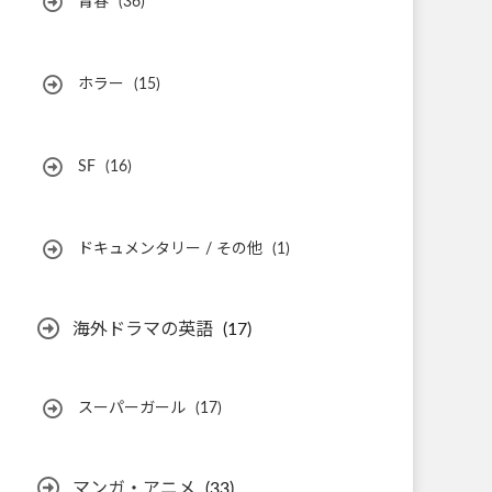
青春
(36)
ホラー
(15)
SF
(16)
ドキュメンタリー / その他
(1)
海外ドラマの英語
(17)
スーパーガール
(17)
マンガ・アニメ
(33)