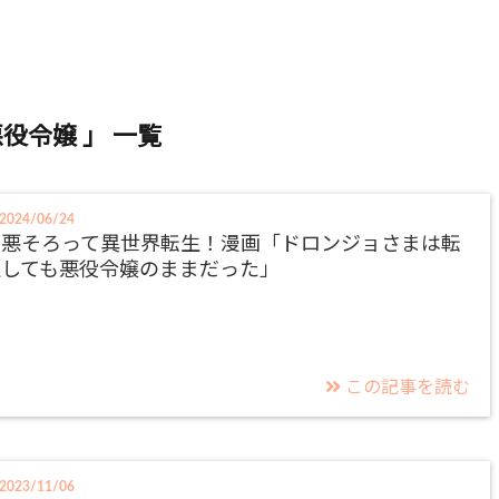
悪役令嬢 」 一覧
2024/06/24
三悪そろって異世界転生！漫画「ドロンジョさまは転
生しても悪役令嬢のままだった」
この記事を読む
2023/11/06