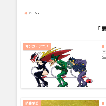
ホーム
「 
マンガ・アニメ
読書感想