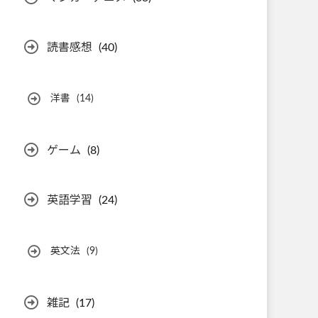
読書感想
(40)
洋書
(14)
ゲーム
(8)
英語学習
(24)
英文法
(9)
雑記
(17)