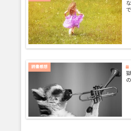
読書感想
獄