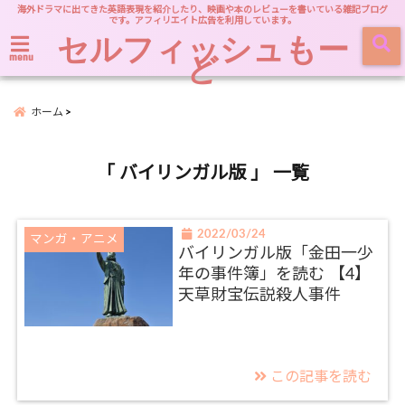
海外ドラマに出てきた英語表現を紹介したり、映画や本のレビューを書いている雑記ブログ
です。アフィリエイト広告を利用しています。
セルフィッシュもー
ど
menu
ホーム
「 バイリンガル版 」 一覧
2022/03/24
マンガ・アニメ
バイリンガル版「金田一少
年の事件簿」を読む 【4】
天草財宝伝説殺人事件
この記事を読む