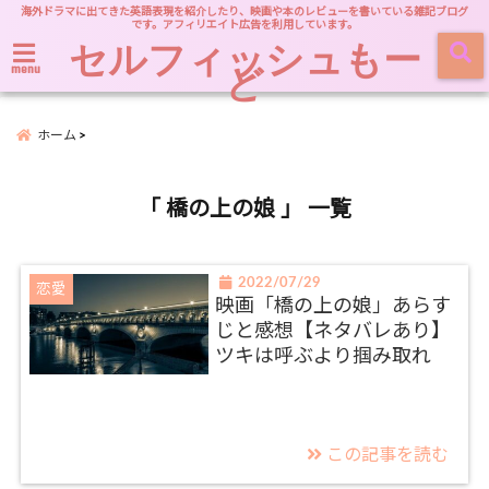
海外ドラマに出てきた英語表現を紹介したり、映画や本のレビューを書いている雑記ブログ
です。アフィリエイト広告を利用しています。
セルフィッシュもー
ど
menu
ホーム
「 橋の上の娘 」 一覧
2022/07/29
恋愛
映画「橋の上の娘」あらす
じと感想【ネタバレあり】
ツキは呼ぶより掴み取れ
この記事を読む