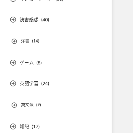
読書感想
(40)
洋書
(14)
ゲーム
(8)
英語学習
(24)
英文法
(9)
雑記
(17)