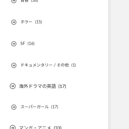
青春
(36)
ホラー
(15)
SF
(16)
ドキュメンタリー / その他
(1)
海外ドラマの英語
(17)
スーパーガール
(17)
マンガ・アニメ
(33)