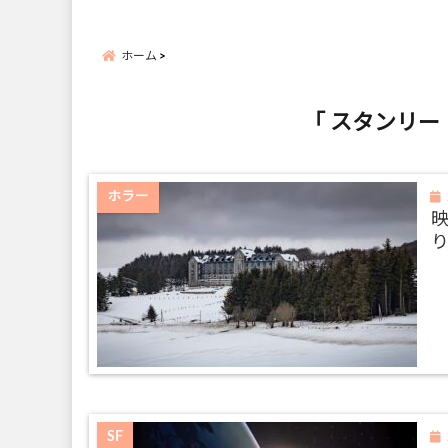
ホーム
「 スタンリー
ホラー
SF