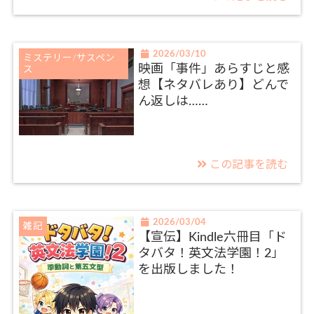
2026/03/10
ミステリー/サスペン
映画「事件」あらすじと感
ス
想【ネタバレあり】どんで
ん返しは……
この記事を読む
2026/03/04
雑記
【宣伝】Kindle六冊目「ド
タバタ！英文法学園！2」
を出版しました！