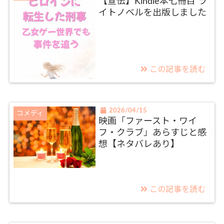
【宣伝】Kindle本七冊目 ラ
イトノベルを出版しました
この記事を読む
2026/04/15
コメディ
映画「ファースト・ワイ
フ・クラブ」あらすじと感
想【ネタバレあり】
この記事を読む